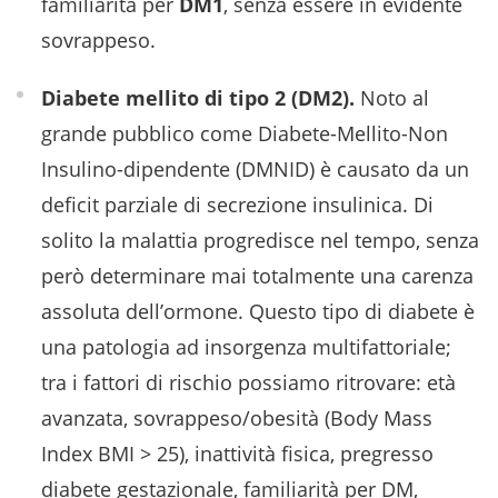
familiarità per
DM1
, senza essere in evidente
sovrappeso.
Diabete mellito di tipo 2 (DM2).
Noto al
grande pubblico come Diabete-Mellito-Non
Insulino-dipendente (DMNID) è causato da un
deficit parziale di secrezione insulinica. Di
solito la malattia progredisce nel tempo, senza
però determinare mai totalmente una carenza
assoluta dell’ormone. Questo tipo di diabete è
una patologia ad insorgenza multifattoriale;
tra i fattori di rischio possiamo ritrovare: età
avanzata, sovrappeso/obesità (Body Mass
Index BMI > 25), inattività fisica, pregresso
diabete gestazionale, familiarità per DM,