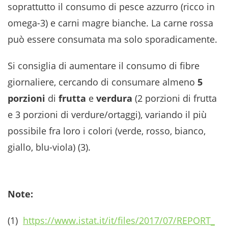
soprattutto il consumo di pesce azzurro (ricco in
omega-3) e carni magre bianche. La carne rossa
può essere consumata ma solo sporadicamente.
Si consiglia di aumentare il consumo di fibre
giornaliere, cercando di consumare almeno
5
porzioni
di
frutta
e
verdura
(2 porzioni di frutta
e 3 porzioni di verdure/ortaggi), variando il più
possibile fra loro i colori (verde, rosso, bianco,
giallo, blu-viola) (3).
Note:
(1)
https://www.istat.it/it/files/2017/07/REPORT_