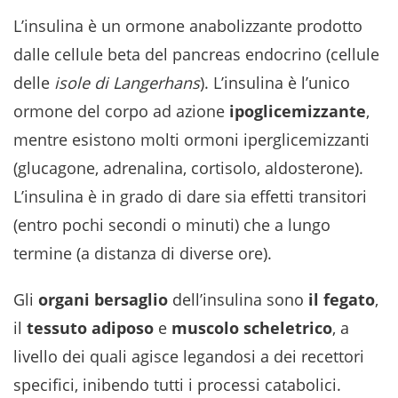
L’insulina è un ormone anabolizzante prodotto
dalle cellule beta del pancreas endocrino (cellule
delle
isole di
Langerhans
). L’insulina è l’unico
ormone del corpo ad azione
ipoglicemizzante
,
mentre esistono molti ormoni iperglicemizzanti
(glucagone, adrenalina, cortisolo, aldosterone).
L’insulina è in grado di dare sia effetti transitori
(entro pochi secondi o minuti) che a lungo
termine (a distanza di diverse ore).
Gli
organi bersaglio
dell’insulina sono
il fegato
,
il
tessuto adiposo
e
muscolo scheletrico
, a
livello dei quali agisce legandosi a dei recettori
specifici, inibendo tutti i processi catabolici.