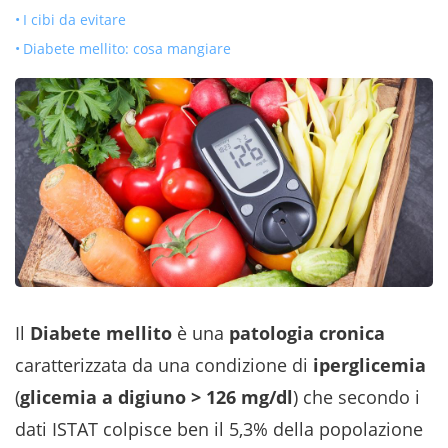
I cibi da evitare
Diabete mellito: cosa mangiare
Il
Diabete mellito
è una
patologia cronica
caratterizzata da una condizione di
iperglicemia
(
glicemia a digiuno > 126 mg/dl
) che secondo i
dati ISTAT colpisce ben il 5,3% della popolazione