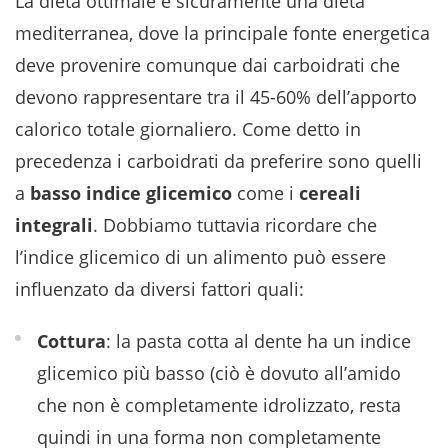
La dieta ottimale è sicuramente una dieta
mediterranea, dove la principale fonte energetica
deve provenire comunque dai carboidrati che
devono rappresentare tra il 45-60% dell’apporto
calorico totale giornaliero. Come detto in
precedenza i carboidrati da preferire sono quelli
a
basso indice glicemico
come i
cereali
integrali
. Dobbiamo tuttavia ricordare che
l’indice glicemico di un alimento può essere
influenzato da diversi fattori quali:
Cottura
: la pasta cotta al dente ha un indice
glicemico più basso (ciò è dovuto all’amido
che non è completamente idrolizzato, resta
quindi in una forma non completamente