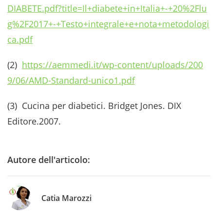
DIABETE.pdf?title=Il+diabete+in+Italia+-+20%2Flu
g%2F2017+-+Testo+integrale+e+nota+metodologi
ca.pdf
(2)
https://aemmedi.it/wp-content/uploads/200
9/06/AMD-Standard-unico1.pdf
(3) Cucina per diabetici. Bridget Jones. DIX
Editore.2007.
Autore dell'articolo:
Catia Marozzi