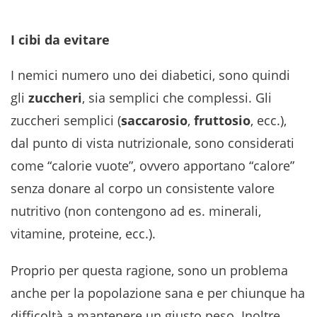
I cibi da evitare
I nemici numero uno dei diabetici, sono quindi
gli
zuccheri
, sia semplici che complessi. Gli
zuccheri semplici (
saccarosio
,
fruttosio
, ecc.),
dal punto di vista nutrizionale, sono considerati
come “calorie vuote”, ovvero apportano “calore”
senza donare al corpo un consistente valore
nutritivo (non contengono ad es. minerali,
vitamine, proteine, ecc.).
Proprio per questa ragione, sono un problema
anche per la popolazione sana e per chiunque ha
difficoltà a mantenere un giusto peso. Inoltre