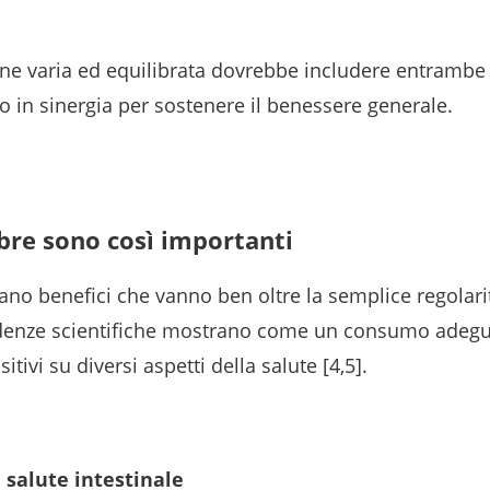
ne varia ed equilibrata dovrebbe includere entrambe l
o in sinergia per sostenere il benessere generale.
ibre sono così importanti
ano benefici che vanno ben oltre la semplice regolarit
enze scientifiche mostrano come un consumo adegu
sitivi su diversi aspetti della salute [4,5].
 salute intestinale