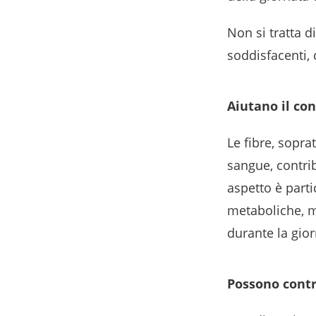
Non si tratta d
soddisfacenti,
Aiutano il con
Le fibre, sopra
sangue, contri
aspetto è part
metaboliche, m
durante la gior
Possono contr