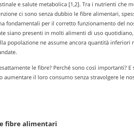
tinale e salute metabolica [1,2]. Tra i nutrienti che 
enzione ci sono senza dubbio le fibre alimentari, spe
ma fondamentali per il corretto funzionamento del n
te siano presenti in molti alimenti di uso quotidiano
ella popolazione ne assume ancora quantità inferiori r
andate.
sattamente le fibre? Perché sono così importanti? E 
aumentare il loro consumo senza stravolgere le nos
e fibre alimentari