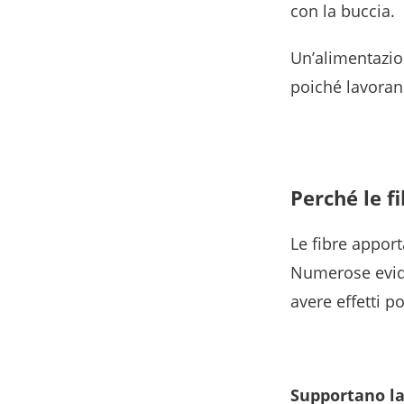
con la buccia.
Un’alimentazio
poiché lavoran
Perché le f
Le fibre apport
Numerose evid
avere effetti po
Supportano la