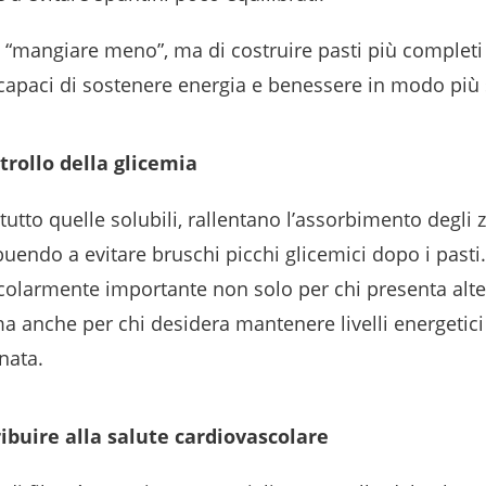
i “mangiare meno”, ma di costruire pasti più completi
 capaci di sostenere energia e benessere in modo più 
trollo della glicemia
ttutto quelle solubili, rallentano l’assorbimento degli 
buendo a evitare bruschi picchi glicemici dopo i pasti
icolarmente importante non solo per chi presenta alte
a anche per chi desidera mantenere livelli energetici
nata.
ibuire alla salute cardiovascolare