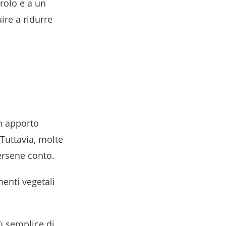
erolo e a un
ire a ridurre
n apporto
 Tuttavia, molte
ersene conto.
menti vegetali
ù semplice di