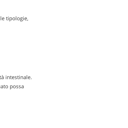
e tipologie,
à intestinale.
ato possa