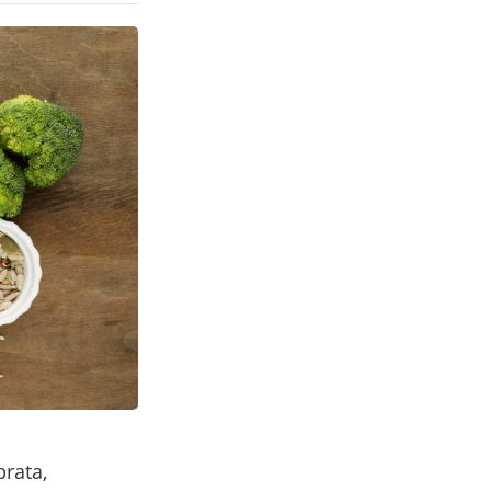
brata,