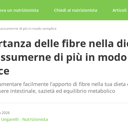
ova un nutrizionista
Chiedi al nutrizionista
Articoli
me assumerne di più in modo semplice
tanza delle fibre nella di
ssumerne di più in modo
ce
mentare facilmente l’apporto di fibre nella tua dieta
ere intestinale, sazietà ed equilibrio metabolico
o 2026
 Ungarelli
- Nutrizionista