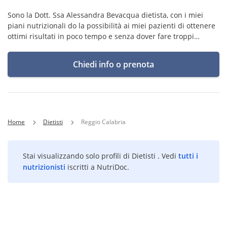
Sono la Dott. Ssa Alessandra Bevacqua dietista, con i miei
piani nutrizionali do la possibilità ai miei pazienti di ottenere
ottimi risultati in poco tempo e senza dover fare troppi
sacrifici, fino al raggiungimento dei loro obiettivi.
Chiedi info o prenota
Home
Dietisti
Reggio Calabria
Stai visualizzando solo profili di Dietisti . Vedi
tutti i
nutrizionisti
iscritti a NutriDoc.