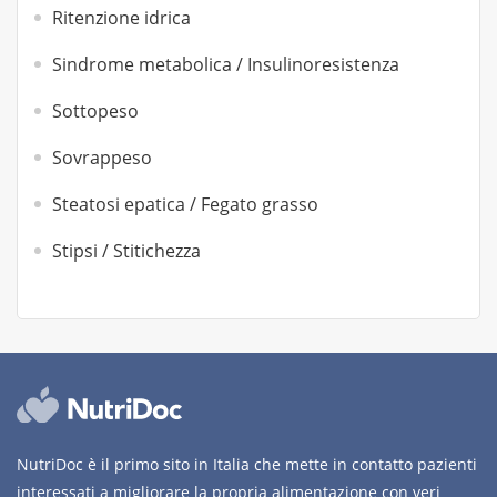
Ritenzione idrica
Sindrome metabolica / Insulinoresistenza
Sottopeso
Sovrappeso
Steatosi epatica / Fegato grasso
Stipsi / Stitichezza
NutriDoc è il primo sito in Italia che mette in contatto pazienti
interessati a migliorare la propria alimentazione con veri