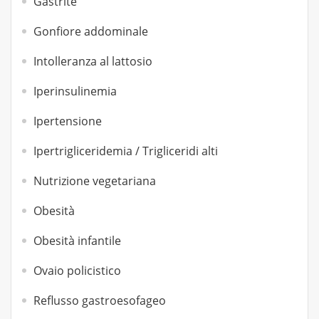
Gastrite
Gonfiore addominale
Intolleranza al lattosio
Iperinsulinemia
Ipertensione
Ipertrigliceridemia / Trigliceridi alti
Nutrizione vegetariana
Obesità
Obesità infantile
Ovaio policistico
Reflusso gastroesofageo