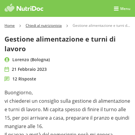
Menu
Home
Chiedi al nutrizionista
Gestione alimentazione e turni di lavoro
Gestione alimentazione e turni di
lavoro
Lorenzo (Bologna)
21 Febbraio 2023
12 Risposte
Buongiorno,
vi chiederei un consiglio sulla gestione di alimentazione
e turni di lavoro. Mi capita spesso di finire il turno alle
15, per poi arrivare a casa, preparare il pranzo e quindi
mangiare alle 16.
Il pranzo a metà del pomeriggio però mi genera