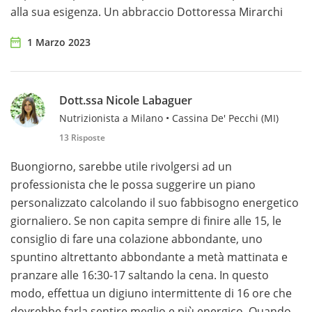
alla sua esigenza. Un abbraccio Dottoressa Mirarchi
1 Marzo 2023
Dott.ssa Nicole Labaguer
Nutrizionista a Milano • Cassina De' Pecchi (MI)
13 Risposte
Buongiorno, sarebbe utile rivolgersi ad un
professionista che le possa suggerire un piano
personalizzato calcolando il suo fabbisogno energetico
giornaliero. Se non capita sempre di finire alle 15, le
consiglio di fare una colazione abbondante, uno
spuntino altrettanto abbondante a metà mattinata e
pranzare alle 16:30-17 saltando la cena. In questo
modo, effettua un digiuno intermittente di 16 ore che
dovrebbe farla sentire meglio e più energico. Quando