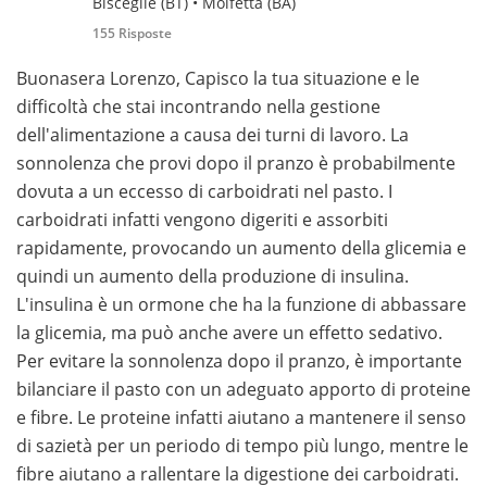
Bisceglie (BT) • Molfetta (BA)
155 Risposte
Buonasera Lorenzo, Capisco la tua situazione e le
difficoltà che stai incontrando nella gestione
dell'alimentazione a causa dei turni di lavoro. La
sonnolenza che provi dopo il pranzo è probabilmente
dovuta a un eccesso di carboidrati nel pasto. I
carboidrati infatti vengono digeriti e assorbiti
rapidamente, provocando un aumento della glicemia e
quindi un aumento della produzione di insulina.
L'insulina è un ormone che ha la funzione di abbassare
la glicemia, ma può anche avere un effetto sedativo.
Per evitare la sonnolenza dopo il pranzo, è importante
bilanciare il pasto con un adeguato apporto di proteine
e fibre. Le proteine infatti aiutano a mantenere il senso
di sazietà per un periodo di tempo più lungo, mentre le
fibre aiutano a rallentare la digestione dei carboidrati.