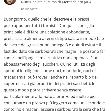
Nutrizionista a Palma di Montechiaro (AG)
65 Risposte
Buongiorno, quello che lei descrive è la prassi
purtroppo per tutti i turnisti. Dunque il consiglio
principale è di fare una colazione abbondante,
preferisca o almeno alterni di tipo salata in modo tale
da avere dei grassi buoni omega-3 e quindi evitare il
fastidio dato dai carboidrati che magari la possono far
cadere nell'ipoglicemia reattiva non appena vi è un
abbassamento degli zuccheri. Quindi utilizzi degli
spuntini intelligenti, come noci, mandorle, noci di
macadamia, può trovarli anche nel reparto bio dei
supermercati già pronti in dei pratici sacchetti. In
questo modo potrà arrivare senza essere
particolarmente affamato a pranzo ed inoltre piò
consumare un pranzo più leggero come un secondo e
contorno e magari lasciare i carboidrati la sera che tra