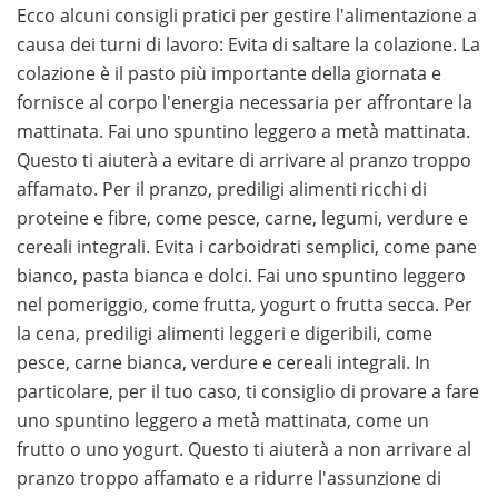
Ecco alcuni consigli pratici per gestire l'alimentazione a
causa dei turni di lavoro: Evita di saltare la colazione. La
colazione è il pasto più importante della giornata e
fornisce al corpo l'energia necessaria per affrontare la
mattinata. Fai uno spuntino leggero a metà mattinata.
Questo ti aiuterà a evitare di arrivare al pranzo troppo
affamato. Per il pranzo, prediligi alimenti ricchi di
proteine e fibre, come pesce, carne, legumi, verdure e
cereali integrali. Evita i carboidrati semplici, come pane
bianco, pasta bianca e dolci. Fai uno spuntino leggero
nel pomeriggio, come frutta, yogurt o frutta secca. Per
la cena, prediligi alimenti leggeri e digeribili, come
pesce, carne bianca, verdure e cereali integrali. In
particolare, per il tuo caso, ti consiglio di provare a fare
uno spuntino leggero a metà mattinata, come un
frutto o uno yogurt. Questo ti aiuterà a non arrivare al
pranzo troppo affamato e a ridurre l'assunzione di