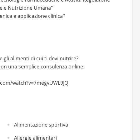
ne e Nutrizione Umana''
nica e applicazione clinica''
gli alimenti di cui ti devi nutrire?
con una semplice consulenza online.
ube.com/watch?v=7megvUWL9JQ
Alimentazione sportiva
Allergie alimentari