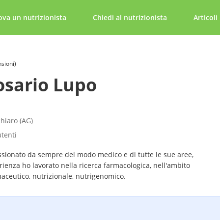
ova un nutrizionista
Chiedi al nutrizionista
Articoli
nsioni)
osario Lupo
hiaro (AG)
utenti
ssionato da sempre del modo medico e di tutte le sue aree,
ienza ho lavorato nella ricerca farmacologica, nell'ambito
maceutico, nutrizionale, nutrigenomico.