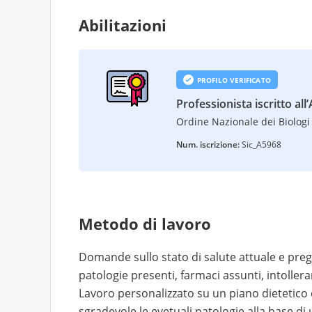
Abilitazioni
PROFILO VERIFICATO
Professionista iscritto all
Ordine Nazionale dei Biologi 
Num. iscrizione:
Sic_A5968
Metodo di lavoro
Domande sullo stato di salute attuale e preg
patologie presenti, farmaci assunti, intollera
Lavoro personalizzato su un piano dietetico c
sgradevole le evetuali patologie alla base di