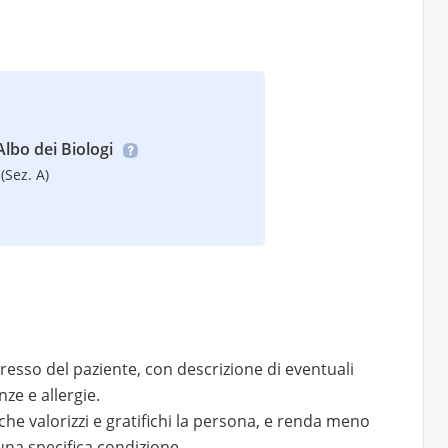
’Albo dei Biologi
(Sez. A)
resso del paziente, con descrizione di eventuali
nze e allergie.
he valorizzi e gratifichi la persona, e renda meno
 una specifica condizione.