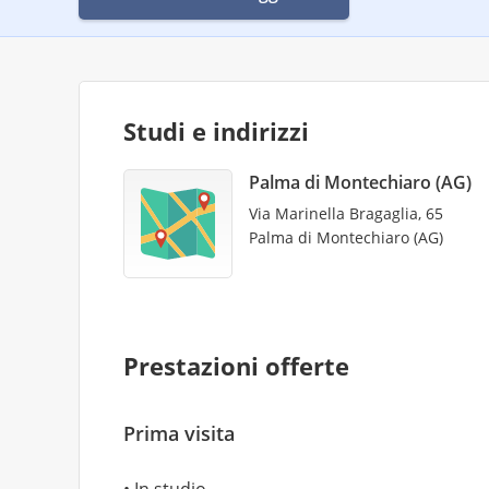
Studi e indirizzi
Palma di Montechiaro (AG)
Via Marinella Bragaglia, 65
Palma di Montechiaro (AG)
Prestazioni offerte
Prima visita
In studio