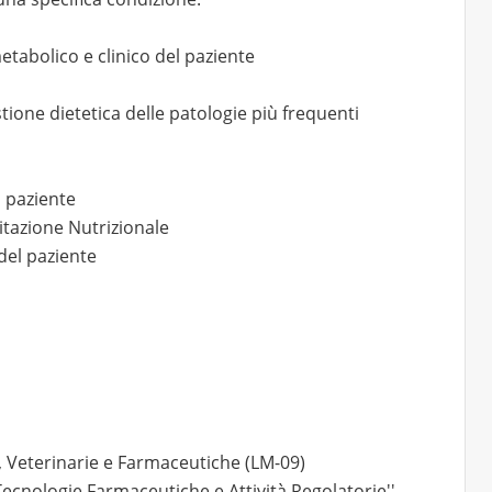
etabolico e clinico del paziente
tione dietetica delle patologie più frequenti
l paziente
litazione Nutrizionale
 del paziente
, Veterinarie e Farmaceutiche (LM-09)
'Tecnologie Farmaceutiche e Attività Regolatorie''