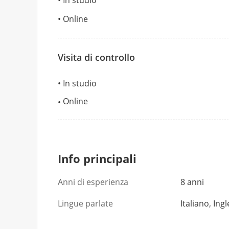
Online
Visita di controllo
In studio
Online
Info principali
Anni di esperienza
8 anni
Lingue parlate
Italiano, Ing