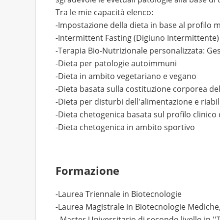
Tra le mie capacità elenco:
-Impostazione della dieta in base al profilo m
-Intermittent Fasting (Digiuno Intermittente)
-Terapia Bio-Nutrizionale personalizzata: Ges
-Dieta per patologie autoimmuni
-Dieta in ambito vegetariano e vegano
-Dieta basata sulla costituzione corporea de
-Dieta per disturbi dell'alimentazione e riabi
-Dieta chetogenica basata sul profilo clinico
-Dieta chetogenica in ambito sportivo
Formazione
-Laurea Triennale in Biotecnologie
-Laurea Magistrale in Biotecnologie Mediche
- Master Universitario di secondo livello in '