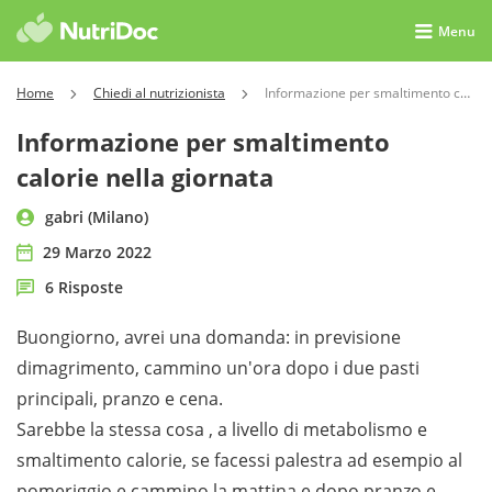
Menu
Home
Chiedi al nutrizionista
Informazione per smaltimento calorie nella giornata
Informazione per smaltimento
calorie nella giornata
gabri (Milano)
29 Marzo 2022
6 Risposte
Buongiorno, avrei una domanda: in previsione
dimagrimento, cammino un'ora dopo i due pasti
principali, pranzo e cena.
Sarebbe la stessa cosa , a livello di metabolismo e
smaltimento calorie, se facessi palestra ad esempio al
pomeriggio e cammino la mattina e dopo pranzo e