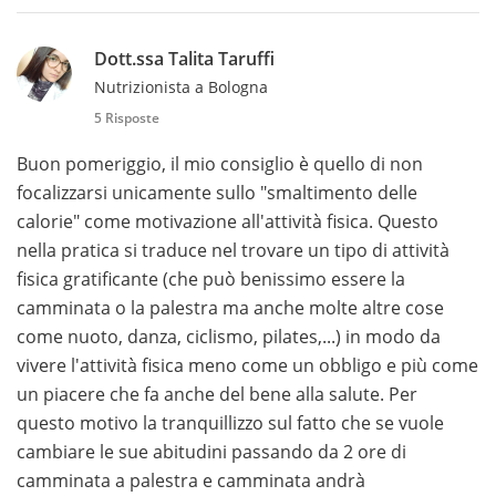
Dott.ssa Talita Taruffi
Nutrizionista a Bologna
5 Risposte
Buon pomeriggio, il mio consiglio è quello di non
focalizzarsi unicamente sullo "smaltimento delle
calorie" come motivazione all'attività fisica. Questo
nella pratica si traduce nel trovare un tipo di attività
fisica gratificante (che può benissimo essere la
camminata o la palestra ma anche molte altre cose
come nuoto, danza, ciclismo, pilates,...) in modo da
vivere l'attività fisica meno come un obbligo e più come
un piacere che fa anche del bene alla salute. Per
questo motivo la tranquillizzo sul fatto che se vuole
cambiare le sue abitudini passando da 2 ore di
camminata a palestra e camminata andrà