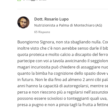
Dott. Rosario Lupo
Nutrizionista a Palma di Montechiaro (AG)
65 Risposte
Buongiorno Signora, non sta sbagliando nulla. Cons
inoltre visto che c'è non avrebbe senso darle il bi
quota proteica e molto calcio a discapito del fer
partecipe con voi a tavola avvicinando il seggiolo
magari incuriosita può chiedere di assaggiare nuo
quanto la bimba ha cognizione dello spazio dove 
in futuro. Non le dia fino ad almeno 2 anni cibi pal
anni hanno la capacità di autoregolarsi, mentre s
persa e non riescono più a regolarsi nell'assunzione
possono essere scivolosi o tonteggianti quali uva, c
presa a pugno e non a pinza tagli la frutta a fetti