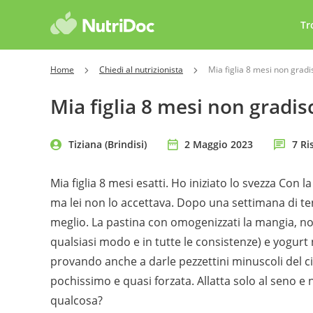
Tr
Home
Chiedi al nutrizionista
Mia figlia 8 mesi non gradis
Mia figlia 8 mesi non gradisc
Tiziana (Brindisi)
2 Maggio 2023
7 Ri
Mia figlia 8 mesi esatti. Ho iniziato lo svezza Con 
ma lei non lo accettava. Dopo una settimana di ten
meglio. La pastina con omogenizzati la mangia, non 
qualsiasi modo e in tutte le consistenze) e yogurt
provando anche a darle pezzettini minuscoli del
pochissimo e quasi forzata. Allatta solo al seno e
qualcosa?