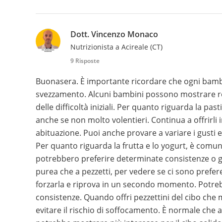
Dott. Vincenzo Monaco
Nutrizionista a Acireale (CT)
9 Risposte
Buonasera. È importante ricordare che ogni bambin
svezzamento. Alcuni bambini possono mostrare res
delle difficoltà iniziali. Per quanto riguarda la pas
anche se non molto volentieri. Continua a offrirl
abituazione. Puoi anche provare a variare i gusti 
Per quanto riguarda la frutta e lo yogurt, è comu
potrebbero preferire determinate consistenze o gust
purea che a pezzetti, per vedere se ci sono prefere
forzarla e riprova in un secondo momento. Potreb
consistenze. Quando offri pezzettini del cibo che 
evitare il rischio di soffocamento. È normale che al