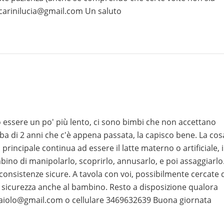
uccarinilucia@gmail.com Un saluto
ò essere un po' più lento, ci sono bimbi che non accettano
di 2 anni che c'è appena passata, la capisco bene. La cos
rincipale continua ad essere il latte materno o artificiale, i
mbino di manipolarlo, scoprirlo, annusarlo, e poi assaggiarlo
consistenze sicure. A tavola con voi, possibilmente cercate 
sicurezza anche al bambino. Resto a disposizione qualora
ramaiolo@gmail.com o cellulare 3469632639 Buona giornata