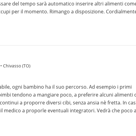
assare del tempo sarà automatico inserire altri alimenti come
cupi per il momento. Rimango a disposizione. Cordialment
 • Chivasso (TO)
abile, ogni bambino ha il suo percorso. Ad esempio i primi
imbi tendono a mangiare poco, a preferire alcuni alimenti 
continui a proporre diversi cibi, senza ansia nè fretta. In ca
 il medico a proporle eventuali integratori. Vedrà che poco 