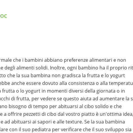
Doc
ormale che i bambini abbiano preferenze alimentari e non
ione degli alimenti solidi. Inoltre, ogni bambino ha il proprio r
fatto che la sua bambina non gradisca la frutta e lo yogurt
ebbe anche essere dovuto alla consistenza o alla temperat
a frutta o lo yogurt in momenti diversi della giornata o in
ucchi di frutta, per vedere se questo aiuta ad aumentare la 
no bisogno di tempo per abituarsi al cibo solido e che
 a offrire pezzetti di cibo dal vostro piatto è un'ottima idea
 e ad abituarsi ai sapori e alle texture. Se la sua bambina
lare con il suo pediatra per verificare che il suo sviluppo sia