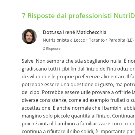
7 Risposte dai professionisti Nutri
Dott.ssa Irené Matichecchia
Nutrizionista a Lecce • Taranto • Parabita (LE)
2 Risposte
Salve, Non sembra che stia sbagliando nulla. È n
gradiscano tutti i cibi fin dall'inizio dell'introduz
di sviluppo e le proprie preferenze alimentari. Il 
potrebbe essere una questione di gusto, ma potr
del cibo. Potrebbe essere utile provare a offrirle l
diverse consistenze, come ad esempio frullati o s
accettazione. È anche normale che i bambini abbia
mangino solo piccole quantità all'inizio. Continuare
poiché aiuta il bambino a familiarizzare con il cibo
continua a rifiutare il cibo solidi, è importante par