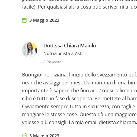
facile). Per qualsiasi altra cosa può scrivermi a l
3 Maggio 2023
Dott.ssa Chiara Maiolo
Nutrizionista a Asti
8 Risposte
Buongiorno Tiziana, l'inizio dello svezzamento pu
neanche assaggi per mesi. Da mamma di una bimba 
importante è sapere che fino ai 12 mesi l'alimento p
cibo è tutto in fase di scoperta. Permettete al ba
Ovviamente sempre tutto in sicurezza, con tagli e 
mangiare le stesse cose. Questo dà una maggiore 
volesse più consigli. La mia email dietista.chia
3 Maggio 2023