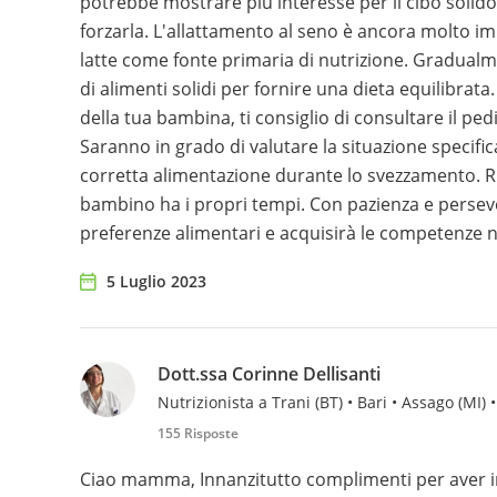
potrebbe mostrare più interesse per il cibo solido
forzarla. L'allattamento al seno è ancora molto im
latte come fonte primaria di nutrizione. Gradualm
di alimenti solidi per fornire una dieta equilibra
della tua bambina, ti consiglio di consultare il ped
Saranno in grado di valutare la situazione specific
corretta alimentazione durante lo svezzamento. R
bambino ha i propri tempi. Con pazienza e perse
preferenze alimentari e acquisirà le competenze n
5 Luglio 2023
Dott.ssa Corinne Dellisanti
Nutrizionista a Trani (BT) • Bari • Assago (MI) •
155 Risposte
Ciao mamma, Innanzitutto complimenti per aver i