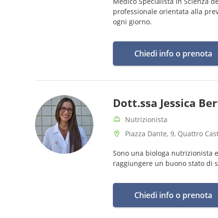
Medico Specialista in Scienza de
professionale orientata alla pre
ogni giorno.
Chiedi info o prenota
Dott.ssa Jessica Ber
Nutrizionista
Piazza Dante, 9, Quattro Cast
Sono una biologa nutrizionista 
raggiungere un buono stato di sa
Chiedi info o prenota