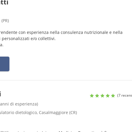
tti
 (PR)
prendente con esperienza nella consulenza nutrizionale e nella
personalizzati e/o collettivi.
a.
i
(7 recens
 anni di esperienza)
ulatorio dietologico, Casalmaggiore (CR)