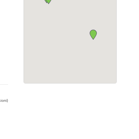
ioni)