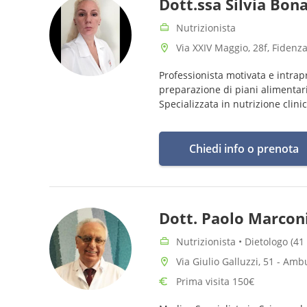
Dott.ssa Silvia Bona
Nutrizionista
Via XXIV Maggio, 28f, Fidenza
Professionista motivata e intra
preparazione di piani alimentari 
Specializzata in nutrizione clinic
Chiedi info o prenota
Dott. Paolo Marcon
Nutrizionista • Dietologo (41
Via Giulio Galluzzi, 51 - Amb
Prima visita 150€