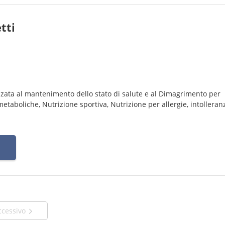
tti
izzata al mantenimento dello stato di salute e al Dimagrimento per
etaboliche, Nutrizione sportiva, Nutrizione per allergie, intolleran
ccessivo