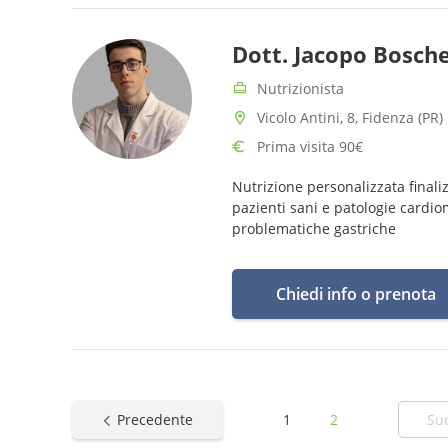
Dott. Jacopo Bosche
Nutrizionista
Vicolo Antini, 8, Fidenza (PR)
Prima visita 90€
Nutrizione personalizzata final
pazienti sani e patologie cardiom
problematiche gastriche
Chiedi info o prenota
Precedente
1
2
Su