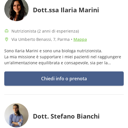
Dott.ssa Ilaria Marini
Nutrizionista (2 anni di esperienza)
Via Umberto Benassi, 7, Parma
•
Mappa
Sono Ilaria Marini e sono una biologa nutrizionista.
La mia missione è supportare i miei pazienti nel raggiungere
un'alimentazione equilibrata e consapevole, sia per la
prevenzione
che per il trattamento di disturbi
Chiedi info o prenota
Dott. Stefano Bianchi