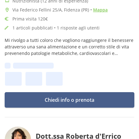
Nutrizionista (12 anni di esperienza)
Via Federico Fellini 25/A, Fidenza (PR)
•
Mappa
Prima visita 120€
1 articoli pubblicati • 1 risposte agli utenti
Mi rivolgo a tutti coloro che vogliono raggiungere il benessere
attraverso una sana alimentazione e un corretto stile di vita
prevenendo patologie metaboliche, cardiovascolari e
psichiche mediante test genetici.
Prima disponibilità:
Chiedi info o prenota
Dott.ssa Roberta d'Errico