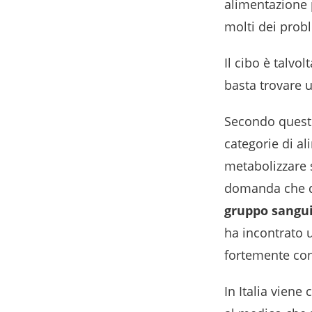
alimentazione 
molti dei prob
Il cibo è talvo
basta trovare 
Secondo questo
categorie di al
metabolizzare 
domanda che d
gruppo sangu
ha incontrato 
fortemente con
In Italia viene