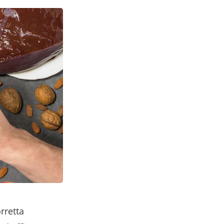
rretta