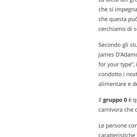
che si impegna
che questa può
cerchiamo di s
Secondo gli st
James D’Adamo, 
for your type”,
condotto i nost
alimentare e del
Il
gruppo 0
è q
carnivora che 
Le persone co
caratteristiche