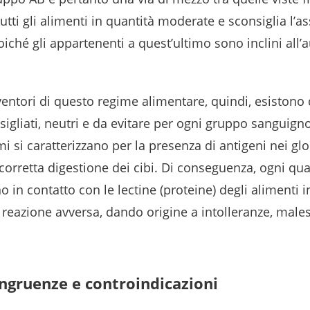
utti gli alimenti in quantità moderate e sconsiglia l’a
oiché gli appartenenti a quest’ultimo sono inclini all
entori di questo regime alimentare, quindi, esistono 
nsigliati, neutri e da evitare per ogni gruppo sanguig
mi si caratterizzano per la presenza di antigeni nei glo
corretta digestione dei cibi. Di conseguenza, ogni qual
o in contatto con le lectine (proteine) degli alimenti 
reazione avversa, dando origine a intolleranze, males
ongruenze e controindicazioni