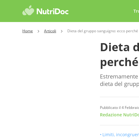
Tr
Home
Articoli
Dieta del gruppo sanguigno: ecco perché 
Dieta 
perché 
Estremamente d
dieta del grup
Pubblicato il 4 Febbra
Redazione NutriDo
Limiti, incongrue