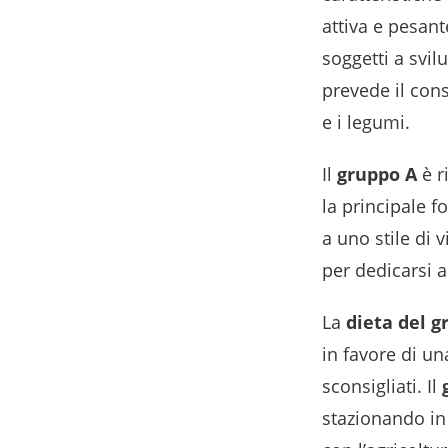
attiva e pesant
soggetti a svil
prevede il cons
e i legumi.
Il
gruppo A
è r
la principale 
a uno stile di
per dedicarsi a
La
dieta del g
in favore di u
sconsigliati. Il
stazionando in