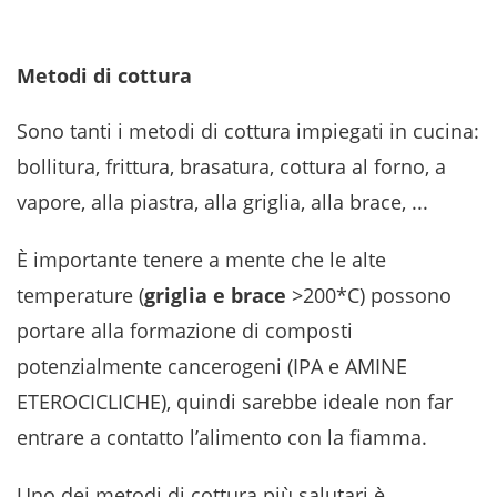
Metodi di cottura
Sono tanti i metodi di cottura impiegati in cucina:
bollitura, frittura, brasatura, cottura al forno, a
vapore, alla piastra, alla griglia, alla brace, ...
È importante tenere a mente che le alte
temperature (
griglia e brace
>200*C) possono
portare alla formazione di composti
potenzialmente cancerogeni (IPA e AMINE
ETEROCICLICHE), quindi sarebbe ideale non far
entrare a contatto l’alimento con la fiamma.
Uno dei metodi di cottura più salutari è