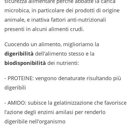
sicurezza alimentare perché abbatte la carica
microbica, in particolare dei prodotti di origine
animale, e inattiva fattori anti-nutrizionali
presenti in alcuni alimenti crudi.
Cuocendo un alimento, miglioriamo la
digeribilità
dell’alimento stesso e la
biodisponibilità
dei nutrienti:
- PROTEINE: vengono denaturate risultando più
digeribili
- AMIDO: subisce la gelatinizzazione che favorisce
l’azione degli enzimi amilasi per renderlo
digeribile nell’organismo