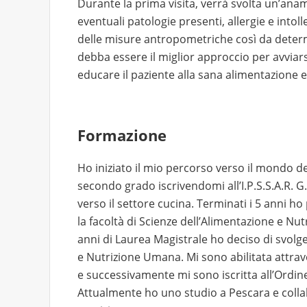
Durante la prima visita, verrà svolta un’an
eventuali patologie presenti, allergie e intol
delle misure antropometriche così da determin
debba essere il miglior approccio per avviarsi
educare il paziente alla sana alimentazione 
Formazione
Ho iniziato il mio percorso verso il mondo de
secondo grado iscrivendomi all’I.P.S.S.A.R. G.
verso il settore cucina. Terminati i 5 anni h
la facoltà di Scienze dell’Alimentazione e Nut
anni di Laurea Magistrale ho deciso di svolg
e Nutrizione Umana. Mi sono abilitata attrav
e successivamente mi sono iscritta all’Ordine
Attualmente ho uno studio a Pescara e colla