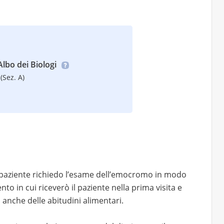
’Albo dei Biologi
(Sez. A)
paziente richiedo l’esame dell’emocromo in modo
o in cui riceverò il paziente nella prima visita e
a anche delle abitudini alimentari.