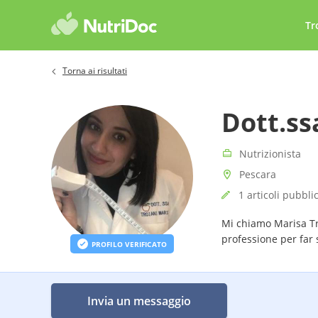
Tr
Torna ai risultati
Dott.ss
Nutrizionista
Pescara
1 articoli pubblic
Mi chiamo Marisa Tro
professione per far 
PROFILO VERIFICATO
Invia un messaggio