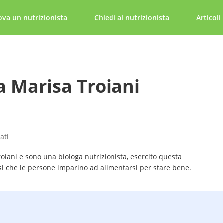
ova un nutrizionista
Chiedi al nutrizionista
Articoli
a Marisa Troiani
ati
iani e sono una biologa nutrizionista, esercito questa
sì che le persone imparino ad alimentarsi per stare bene.