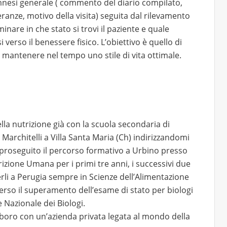
amnesi generale ( commento del diario compilato,
leranze, motivo della visita) seguita dal rilevamento
are in che stato si trovi il paziente e quale
 verso il benessere fisico. L’obiettivo è quello di
e mantenere nel tempo uno stile di vita ottimale.
lla nutrizione già con la scuola secondaria di
 Marchitelli a Villa Santa Maria (Ch) indirizzandomi
o proseguito il percorso formativo a Urbino presso
rizione Umana per i primi tre anni, i successivi due
erli a Perugia sempre in Scienze dell’Alimentazione
erso il superamento dell’esame di stato per biologi
 Nazionale dei Biologi.
boro con un’azienda privata legata al mondo della