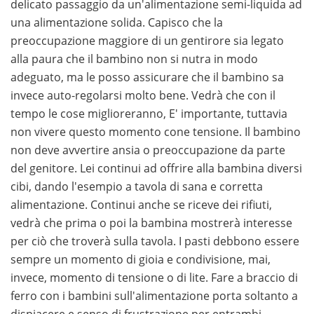
delicato passaggio da un'alimentazione semi-liquida ad
una alimentazione solida. Capisco che la
preoccupazione maggiore di un gentirore sia legato
alla paura che il bambino non si nutra in modo
adeguato, ma le posso assicurare che il bambino sa
invece auto-regolarsi molto bene. Vedrà che con il
tempo le cose miglioreranno, E' importante, tuttavia
non vivere questo momento cone tensione. Il bambino
non deve avvertire ansia o preoccupazione da parte
del genitore. Lei continui ad offrire alla bambina diversi
cibi, dando l'esempio a tavola di sana e corretta
alimentazione. Continui anche se riceve dei rifiuti,
vedrà che prima o poi la bambina mostrerà interesse
per ciò che troverà sulla tavola. I pasti debbono essere
sempre un momento di gioia e condivisione, mai,
invece, momento di tensione o di lite. Fare a braccio di
ferro con i bambini sull'alimentazione porta soltanto a