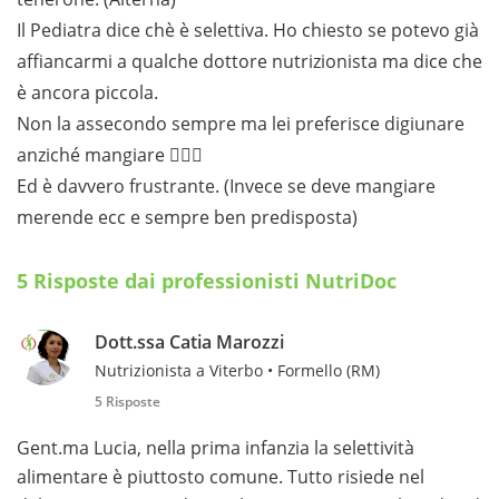
Il Pediatra dice chè è selettiva. Ho chiesto se potevo già
affiancarmi a qualche dottore nutrizionista ma dice che
è ancora piccola.
Non la assecondo sempre ma lei preferisce digiunare
anziché mangiare 🤦🏻‍♀️
Ed è davvero frustrante. (Invece se deve mangiare
merende ecc e sempre ben predisposta)
5 Risposte dai professionisti NutriDoc
Dott.ssa Catia Marozzi
Nutrizionista a Viterbo • Formello (RM)
5 Risposte
Gent.ma Lucia, nella prima infanzia la selettività
alimentare è piuttosto comune. Tutto risiede nel