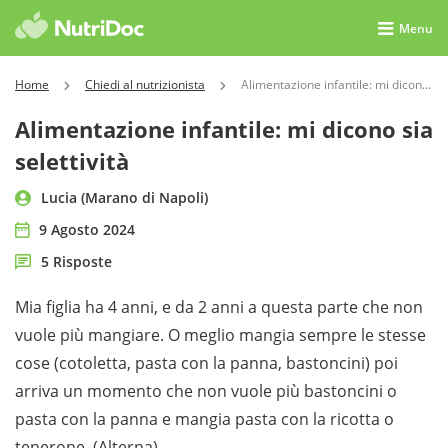
Menu
Home
Chiedi al nutrizionista
Alimentazione infantile: mi dicono sia selettività
Alimentazione infantile: mi dicono sia
selettività
Lucia (Marano di Napoli)
9 Agosto 2024
5 Risposte
Mia figlia ha 4 anni, e da 2 anni a questa parte che non
vuole più mangiare. O meglio mangia sempre le stesse
cose (cotoletta, pasta con la panna, bastoncini) poi
arriva un momento che non vuole più bastoncini o
pasta con la panna e mangia pasta con la ricotta o
tenerone. (Alterna)