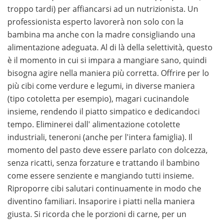
troppo tardi) per affiancarsi ad un nutrizionista. Un
professionista esperto lavorerà non solo con la
bambina ma anche con la madre consigliando una
alimentazione adeguata. Al di là della selettività, questo
è il momento in cui si impara a mangiare sano, quindi
bisogna agire nella maniera più corretta. Offrire per lo
più cibi come verdure e legumi, in diverse maniera
(tipo cotoletta per esempio), magari cucinandole
insieme, rendendo il piatto simpatico e dedicandoci
tempo. Eliminerei dall' alimentazione cotolette
industriali, teneroni (anche per l'intera famiglia). Il
momento del pasto deve essere parlato con dolcezza,
senza ricatti, senza forzature e trattando il bambino
come essere senziente e mangiando tutti insieme.
Riproporre cibi salutari continuamente in modo che
diventino familiari. Insaporire i piatti nella maniera
giusta. Si ricorda che le porzioni di carne, per un