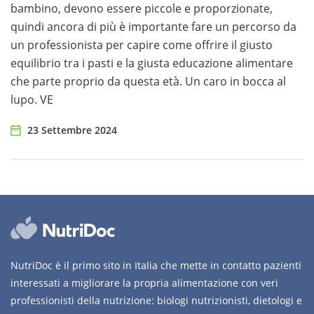
bambino, devono essere piccole e proporzionate,
quindi ancora di più è importante fare un percorso da
un professionista per capire come offrire il giusto
equilibrio tra i pasti e la giusta educazione alimentare
che parte proprio da questa età. Un caro in bocca al
lupo. VE
23 Settembre 2024
NutriDoc è il primo sito in Italia che mette in contatto pazienti
interessati a migliorare la propria alimentazione con veri
professionisti della nutrizione: biologi nutrizionisti, dietologi e