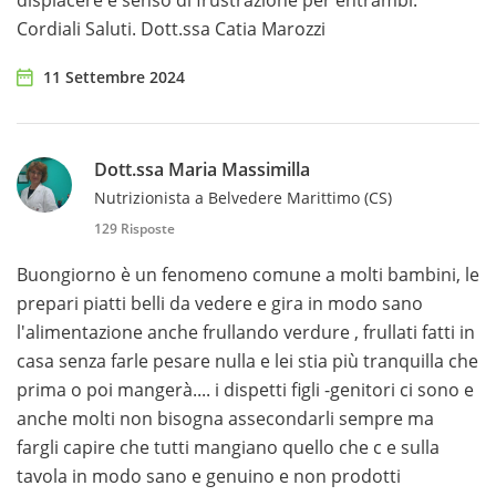
dispiacere e senso di frustrazione per entrambi.
Cordiali Saluti. Dott.ssa Catia Marozzi
11 Settembre 2024
Dott.ssa Maria Massimilla
Nutrizionista a Belvedere Marittimo (CS)
129 Risposte
Buongiorno è un fenomeno comune a molti bambini, le
prepari piatti belli da vedere e gira in modo sano
l'alimentazione anche frullando verdure , frullati fatti in
casa senza farle pesare nulla e lei stia più tranquilla che
prima o poi mangerà.... i dispetti figli -genitori ci sono e
anche molti non bisogna assecondarli sempre ma
fargli capire che tutti mangiano quello che c e sulla
tavola in modo sano e genuino e non prodotti