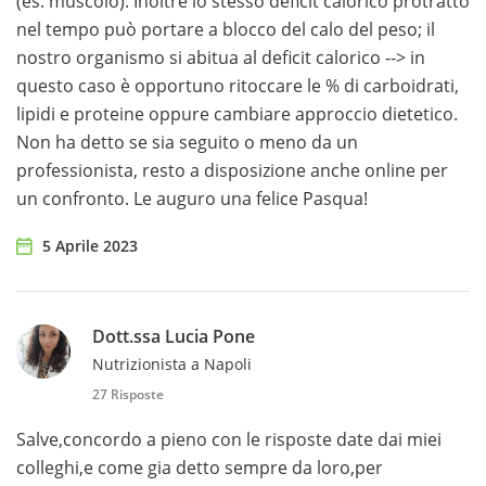
(es: muscolo). Inoltre lo stesso deficit calorico protratto
nel tempo può portare a blocco del calo del peso; il
nostro organismo si abitua al deficit calorico --> in
questo caso è opportuno ritoccare le % di carboidrati,
lipidi e proteine oppure cambiare approccio dietetico.
Non ha detto se sia seguito o meno da un
professionista, resto a disposizione anche online per
un confronto. Le auguro una felice Pasqua!
5 Aprile 2023
Dott.ssa Lucia Pone
Nutrizionista a Napoli
27 Risposte
Salve,concordo a pieno con le risposte date dai miei
colleghi,e come gia detto sempre da loro,per