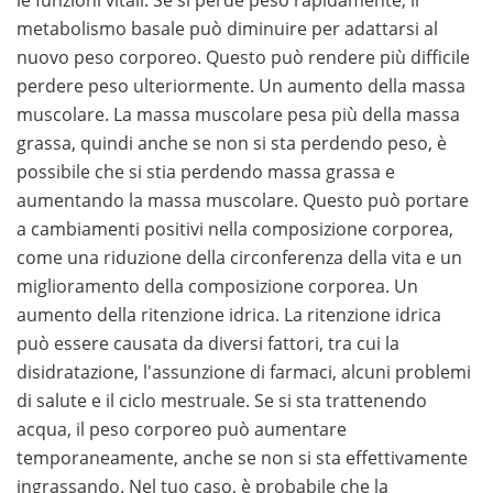
le funzioni vitali. Se si perde peso rapidamente, il
metabolismo basale può diminuire per adattarsi al
nuovo peso corporeo. Questo può rendere più difficile
perdere peso ulteriormente. Un aumento della massa
muscolare. La massa muscolare pesa più della massa
grassa, quindi anche se non si sta perdendo peso, è
possibile che si stia perdendo massa grassa e
aumentando la massa muscolare. Questo può portare
a cambiamenti positivi nella composizione corporea,
come una riduzione della circonferenza della vita e un
miglioramento della composizione corporea. Un
aumento della ritenzione idrica. La ritenzione idrica
può essere causata da diversi fattori, tra cui la
disidratazione, l'assunzione di farmaci, alcuni problemi
di salute e il ciclo mestruale. Se si sta trattenendo
acqua, il peso corporeo può aumentare
temporaneamente, anche se non si sta effettivamente
ingrassando. Nel tuo caso, è probabile che la