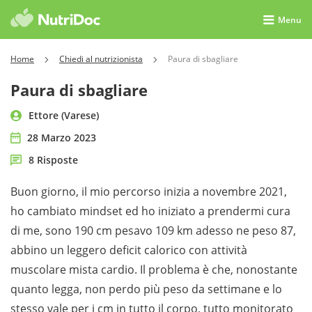
Menu
Home
Chiedi al nutrizionista
Paura di sbagliare
Paura di sbagliare
Ettore (Varese)
28 Marzo 2023
8 Risposte
Buon giorno, il mio percorso inizia a novembre 2021,
ho cambiato mindset ed ho iniziato a prendermi cura
di me, sono 190 cm pesavo 109 km adesso ne peso 87,
abbino un leggero deficit calorico con attività
muscolare mista cardio. Il problema è che, nonostante
quanto legga, non perdo più peso da settimane e lo
stesso vale per i cm in tutto il corpo, tutto monitorato