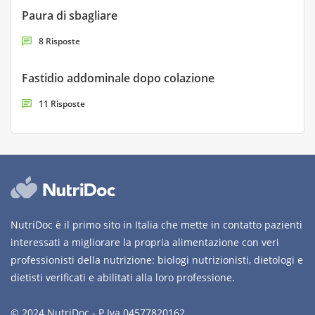
Paura di sbagliare
8 Risposte
Fastidio addominale dopo colazione
11 Risposte
NutriDoc è il primo sito in Italia che mette in contatto pazienti
interessati a migliorare la propria alimentazione con veri
professionisti della nutrizione: biologi nutrizionisti, dietologi e
dietisti verificati e abilitati alla loro professione.
© 2024 NutriDoc - P.Iva 04577820162