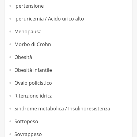
Ipertensione
Iperuricemia / Acido urico alto
Menopausa
Morbo di Crohn
Obesità
Obesità infantile
Ovaio policistico
Ritenzione idrica
Sindrome metabolica / Insulinoresistenza
Sottopeso
Sovrappeso