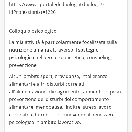
https://www.ilportaledeibiologi.it/biologo/?
IdProfessionist=12261
Colloquio psicologico
La mia attività è particolarmente focalizzata sulla
nutrizione umana
attraverso il
sostegno
psicologico
nel percorso dietetico, consueling,
prevenzione.
Alcuni ambiti: sport, gravidanza, intolleranze
alimentari e altri disturbi correlati
all'alimentazione, dimagrimento, aumento di peso,
prevenzione dei disturbi del comportamento
alimentare, menopausa...Inoltre: stress lavoro
correlato e burnout promuovendo il benessere
psicologico in ambito lavorativo.