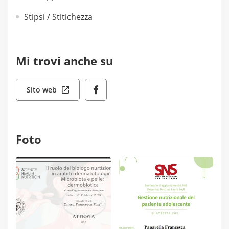
Stipsi / Stitichezza
Mi trovi anche su
Sito web
Foto