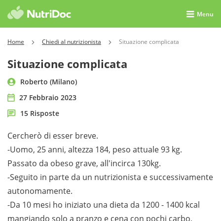
Menu
Home
Chiedi al nutrizionista
Situazione complicata
Situazione complicata
Roberto (Milano)
27 Febbraio 2023
15 Risposte
Cercherò di esser breve.
-Uomo, 25 anni, altezza 184, peso attuale 93 kg.
Passato da obeso grave, all'incirca 130kg.
-Seguito in parte da un nutrizionista e successivamente
autonomamente.
-Da 10 mesi ho iniziato una dieta da 1200 - 1400 kcal
mangiando solo a pranzo e cena con pochi carbo,