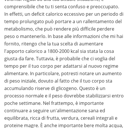
comprensibile che tu ti senta confuso e preoccupato.
In effetti, un deficit calorico eccessivo per un periodo di
tempo prolungato può portare a un rallentamento del
metabolismo, che può rendere più difficile perdere
peso o mantenerlo. In base alle informazioni che mi hai
fornito, ritengo che la tua scelta di aumentare
l'apporto calorico a 1800-2000 kcal sia stata la cosa
giusta da fare. Tuttavia, è probabile che ci voglia del
tempo per il tuo corpo per adattarsi al nuovo regime
alimentare. In particolare, potresti notare un aumento
di peso iniziale, dovuto al fatto che il tuo corpo sta
accumulando riserve di glicogeno. Questo è un
processo normale e il peso dovrebbe stabilizzarsi entro
poche settimane. Nel frattempo, è importante
continuare a seguire un'alimentazione sana ed
equilibrata, ricca di frutta, verdura, cereali integrali e
proteine magre. È anche importante bere molta acqua,