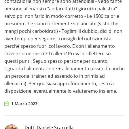
contacalorie non sempre sono attendibili - Vedo tante
persone allenarsi o "andare tutti i giorni in palestra"
salvo poi non farlo in modo corretto - Le 1500 calorie
presumo che siano fortemente sbilanciate (visto che
mangi pochi carboidrati) - Toglimi il dubbio, dici di non
aver tempo per seguire i consigli del nutrizionista
perchè spesso fuori col lavoro. E con l'allenamento
invece come riesci ? Ti alleni? Prova a riflettere su
questi punti. Seguo spesso persone per quanto
riguarda l'alimentazione + allenamento (essendo anche
un personal trainer ed essendo io in primis ad
allenarmi). Per qualsiasi approfondimento, resto a
disposizione, eventualmente lo valuteremo insieme.
1 Marzo 2023
Dott. Daniele Scarcella