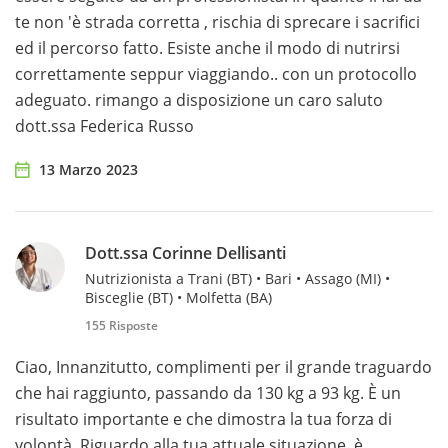
te non 'è strada corretta , rischia di sprecare i sacrifici
ed il percorso fatto. Esiste anche il modo di nutrirsi
correttamente seppur viaggiando.. con un protocollo
adeguato. rimango a disposizione un caro saluto
dott.ssa Federica Russo
13 Marzo 2023
Dott.ssa Corinne Dellisanti
Nutrizionista a Trani (BT) • Bari • Assago (MI) •
Bisceglie (BT) • Molfetta (BA)
155 Risposte
Ciao, Innanzitutto, complimenti per il grande traguardo
che hai raggiunto, passando da 130 kg a 93 kg. È un
risultato importante e che dimostra la tua forza di
volontà. Riguardo alla tua attuale situazione, è