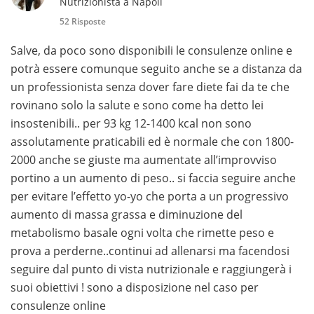
Nutrizionista a Napoli
52 Risposte
Salve, da poco sono disponibili le consulenze online e
potrà essere comunque seguito anche se a distanza da
un professionista senza dover fare diete fai da te che
rovinano solo la salute e sono come ha detto lei
insostenibili.. per 93 kg 12-1400 kcal non sono
assolutamente praticabili ed è normale che con 1800-
2000 anche se giuste ma aumentate all’improvviso
portino a un aumento di peso.. si faccia seguire anche
per evitare l’effetto yo-yo che porta a un progressivo
aumento di massa grassa e diminuzione del
metabolismo basale ogni volta che rimette peso e
prova a perderne..continui ad allenarsi ma facendosi
seguire dal punto di vista nutrizionale e raggiungerà i
suoi obiettivi ! sono a disposizione nel caso per
consulenze online