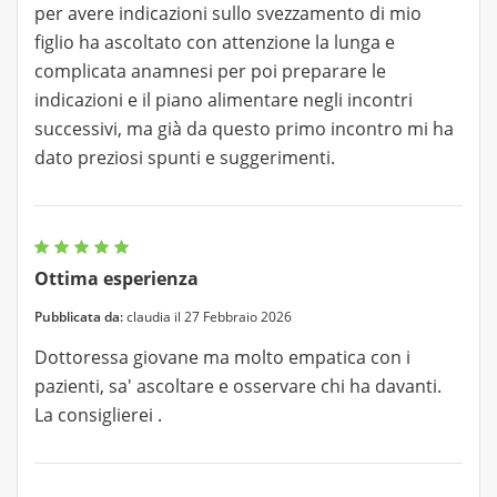
per avere indicazioni sullo svezzamento di mio
figlio ha ascoltato con attenzione la lunga e
complicata anamnesi per poi preparare le
indicazioni e il piano alimentare negli incontri
successivi, ma già da questo primo incontro mi ha
dato preziosi spunti e suggerimenti.
Ottima esperienza
Pubblicata da:
claudia il 27 Febbraio 2026
Dottoressa giovane ma molto empatica con i
pazienti, sa' ascoltare e osservare chi ha davanti.
La consiglierei .