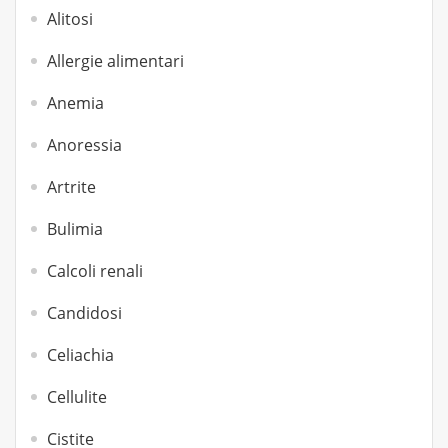
Alitosi
Allergie alimentari
Anemia
Anoressia
Artrite
Bulimia
Calcoli renali
Candidosi
Celiachia
Cellulite
Cistite