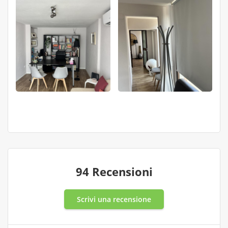
94 Recensioni
Scrivi una recensione