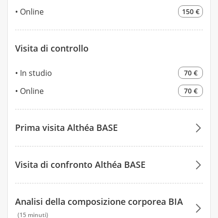
Online
150 €
Visita di controllo
In studio
70 €
Online
70 €
Prima visita Althéa BASE
152 €
Visita di confronto Althéa BASE
152 €
82 €
Analisi della composizione corporea BIA
82 €
(15 minuti)