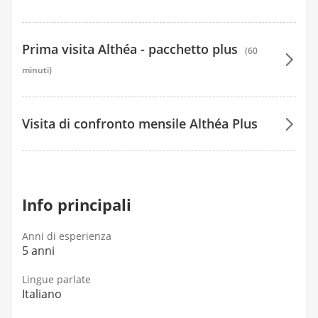
35 €
Prima visita Althéa - pacchetto plus
(60
35 €
minuti)
170 €
Visita di confronto mensile Althéa Plus
170 €
100 €
100 €
Info principali
Anni di esperienza
5 anni
Lingue parlate
Italiano