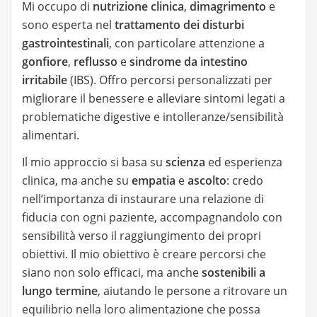
Mi occupo di
nutrizione clinica
,
dimagrimento
e
sono esperta nel
trattamento dei disturbi
gastrointestinali
, con particolare attenzione a
gonfiore
,
reflusso
e
sindrome da intestino
irritabile
(IBS). Offro percorsi personalizzati per
migliorare il benessere e alleviare sintomi legati a
problematiche digestive e intolleranze/sensibilità
alimentari.
Il mio approccio si basa su
scienza
ed esperienza
clinica, ma anche su
empatia
e
ascolto
: credo
nell’importanza di instaurare una relazione di
fiducia con ogni paziente, accompagnandolo con
sensibilità verso il raggiungimento dei propri
obiettivi. Il mio obiettivo è creare percorsi che
siano non solo efficaci, ma anche
sostenibili a
lungo termine
, aiutando le persone a ritrovare un
equilibrio nella loro alimentazione che possa