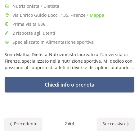
Nutrizionista • Dietista
Via Enrico Guido Bocci, 135, Firenze
•
Mappa
Prima visita 98€
2 risposte agli utenti
Specializzato in Alimentazione sportiva
Sono Mattia, Dietista-Nutrizionista laureato all’Università di
Firenze, specializzato nella nutrizione sportiva. Mi dedico con
passione al supporto di atleti di diverse discipline, aiutandoli
a raggiungere il massimo delle loro prestazioni atletiche.
Chiedi info o prenota
Precedente
Successivo
2 di 4