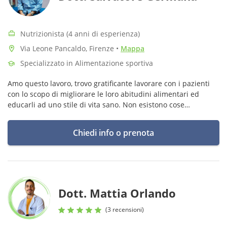
Nutrizionista (4 anni di esperienza)
Via Leone Pancaldo, Firenze
•
Mappa
Specializzato in Alimentazione sportiva
Amo questo lavoro, trovo gratificante lavorare con i pazienti
con lo scopo di migliorare le loro abitudini alimentari ed
educarli ad uno stile di vita sano. Non esistono cose
impossibili, sono aperto all'ascolto e pronto a trovare
soluzioni
Chiedi info o prenota
Dott. Mattia Orlando
(3 recensioni)