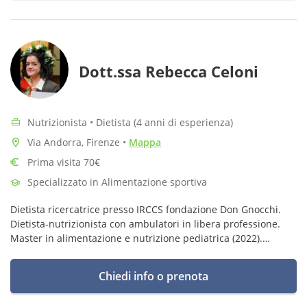
Dott.ssa Rebecca Celoni
Nutrizionista • Dietista (4 anni di esperienza)
Via Andorra, Firenze
•
Mappa
Prima visita 70€
Specializzato in Alimentazione sportiva
Dietista ricercatrice presso IRCCS fondazione Don Gnocchi.
Dietista-nutrizionista con ambulatori in libera professione.
Master in alimentazione e nutrizione pediatrica (2022).
Master su Disturbi del comportamento alimentare (2022-
2023)
Chiedi info o prenota