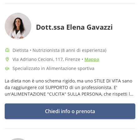
Dott.ssa Elena Gavazzi
Dietista • Nutrizionista (8 anni di esperienza)
Via Adriano Cecioni, 117, Firenze
•
Mappa
Specializzato in Alimentazione sportiva
La dieta non è uno schema rigido, ma uno STILE DI VITA sano
da raggiungere col SUPPORTO di un professionista. E'
un'ALIMENTAZIONE "CUCITA" SULLA PERSONA, che rispetti le
sue esigenze e gusti, e soprattutto che permetta un
APPROCCIO SERENO al cibo.
Chiedi info o prenota