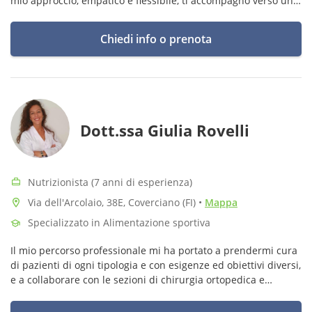
mio approccio, empatico e flessibile, ti accompagno verso un
rapporto più sano con l’alimentazione.
Chiedi info o prenota
Dott.ssa Giulia Rovelli
Nutrizionista (7 anni di esperienza)
Via dell'Arcolaio, 38E, Coverciano (FI)
•
Mappa
Specializzato in Alimentazione sportiva
Il mio percorso professionale mi ha portato a prendermi cura
di pazienti di ogni tipologia e con esigenze ed obiettivi diversi,
e a collaborare con le sezioni di chirurgia ortopedica e
chirurgia bariatrica.