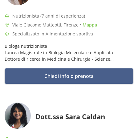
Nutrizionista (7 anni di esperienza)
Viale Giacomo Matteotti, Firenze
•
Mappa
Specializzato in Alimentazione sportiva
Biologa nutrizionista
Laurea Magistrale in Biologia Molecolare e Applicata
Dottore di ricerca in Medicina e Chirurgia - Scienze
Biomediche
Master di Secondo Livello in Nutrizione: basi molecolari e
Chiedi info o prenota
genetiche
Dott.ssa Sara Caldan