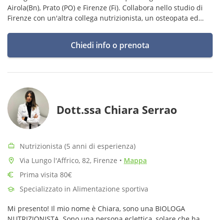
Airola(Bn), Prato (PO) e Firenze (Fi). Collabora nello studio di
Firenze con un'altra collega nutrizionista, un osteopata ed
uno psicoterapeuta. Crede molto nel lavoro svolto in team.
Chiedi info o prenota
Dott.ssa Chiara Serrao
Nutrizionista (5 anni di esperienza)
Via Lungo l'Affrico, 82, Firenze
•
Mappa
Prima visita 80€
Specializzato in Alimentazione sportiva
Mi presento! Il mio nome è Chiara, sono una BIOLOGA
NUTRIZIONISTA. Sono una persona eclettica, solare che ha