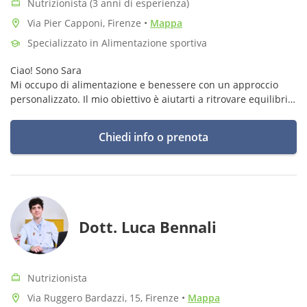
Nutrizionista (3 anni di esperienza)
Via Pier Capponi, Firenze
•
Mappa
Specializzato in Alimentazione sportiva
Ciao! Sono Sara
Mi occupo di alimentazione e benessere con un approccio
personalizzato. Il mio obiettivo è aiutarti a ritrovare equilibrio
e serenità con il cibo, senza restrizioni inutili ma attraverso la
consapevolezza e l’educazione alimentare.
Chiedi info o prenota
Dott. Luca Bennali
Nutrizionista
Via Ruggero Bardazzi, 15, Firenze
•
Mappa