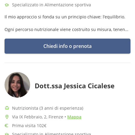
Specializzato in Alimentazione sportiva
Il mio approccio si fonda su un principio chiave: l’equilibrio.
Ogni percorso nutrizionale viene costruito su misura, tenendo
conto delle esigenze fisiologiche, dello stile di vita, degli
impegni lavorativi e delle abitudini alimentari personali.
Chiedi info o prenota
Dott.ssa Jessica Cicalese
Nutrizionista (3 anni di esperienza)
Via IX Febbraio, 2, Firenze
•
Mappa
Prima visita 102€
Specializzato in Alimentazione sportiva