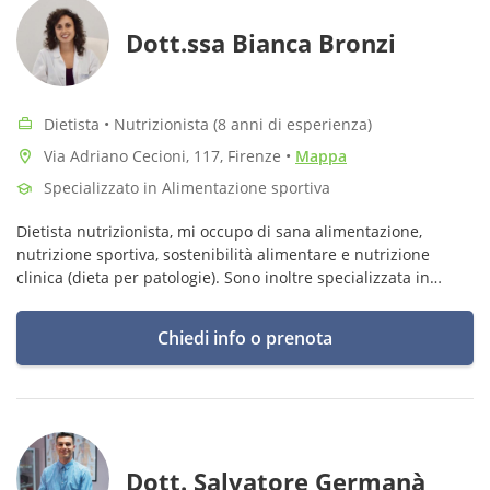
Dott.ssa Bianca Bronzi
Dietista • Nutrizionista (8 anni di esperienza)
Via Adriano Cecioni, 117, Firenze
•
Mappa
Specializzato in Alimentazione sportiva
Dietista nutrizionista, mi occupo di sana alimentazione,
nutrizione sportiva, sostenibilità alimentare e nutrizione
clinica (dieta per patologie). Sono inoltre specializzata in
alimentazione vegetariana e vegana e in alimentazione per il
tennis.
Chiedi info o prenota
Dott. Salvatore Germanà