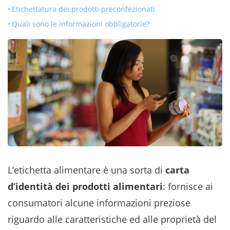
Etichettatura dei prodotti preconfezionati
Quali sono le informazioni obbligatorie?
L’etichetta alimentare è una sorta di
carta
d’identità dei prodotti alimentari
: fornisce ai
consumatori alcune informazioni preziose
riguardo alle caratteristiche ed alle proprietà del