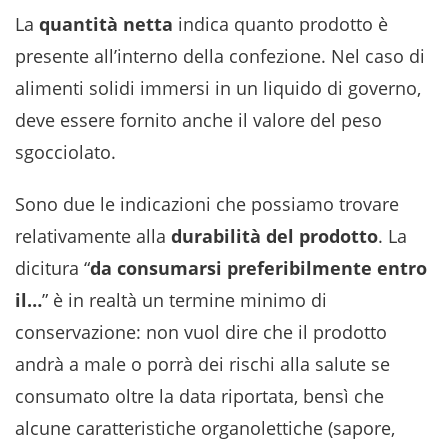
La
quantità netta
indica quanto prodotto è
presente all’interno della confezione. Nel caso di
alimenti solidi immersi in un liquido di governo,
deve essere fornito anche il valore del peso
sgocciolato.
Sono due le indicazioni che possiamo trovare
relativamente alla
durabilità del prodotto
. La
dicitura “
da consumarsi preferibilmente entro
il…
” è in realtà un termine minimo di
conservazione: non vuol dire che il prodotto
andrà a male o porrà dei rischi alla salute se
consumato oltre la data riportata, bensì che
alcune caratteristiche organolettiche (sapore,