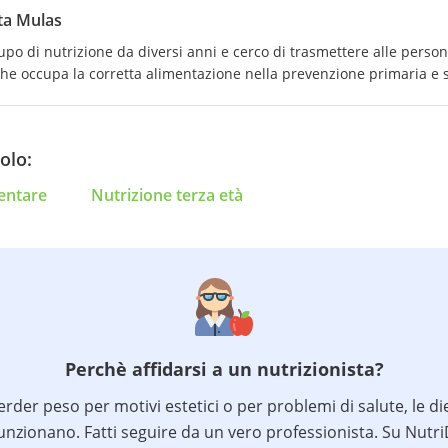
ta Mulas
upo di nutrizione da diversi anni e cerco di trasmettere alle perso
che occupa la corretta alimentazione nella prevenzione primaria e 
olo:
entare
Nutrizione terza età
Perchè affidarsi a un nutrizionista?
erder peso per motivi estetici o per problemi di salute, le die
unzionano. Fatti seguire da un vero professionista. Su Nutr