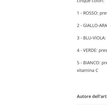
cinque colori:
1 - ROSSO: pre
2 - GIALLO-ARA
3 - BLU-VIOLA:
4 - VERDE: pres
5 - BIANCO: pre
vitamina C
Autore dell'art