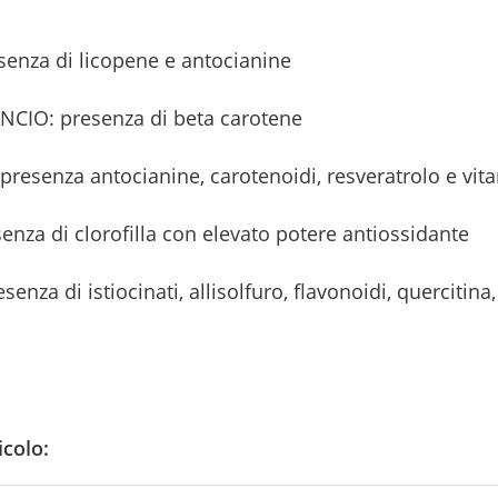
senza di licopene e antocianine
NCIO: presenza di beta carotene
 presenza antocianine, carotenoidi, resveratrolo e vit
enza di clorofilla con elevato potere antiossidante
senza di istiocinati, allisolfuro, flavonoidi, quercitina
icolo: