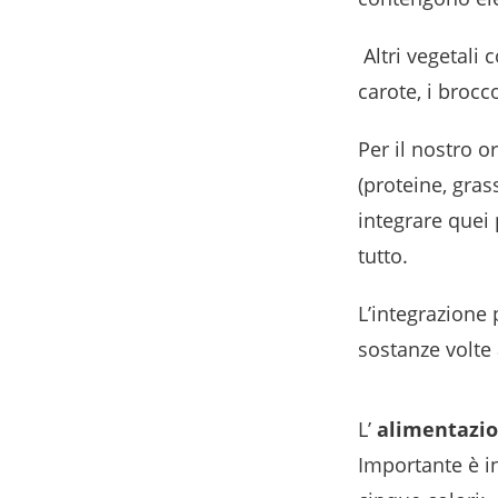
Altri vegetali 
carote, i brocc
Per il nostro 
(proteine, grass
integrare quei
tutto.
L’integrazione 
sostanze volte 
L’
alimentazio
Importante è in