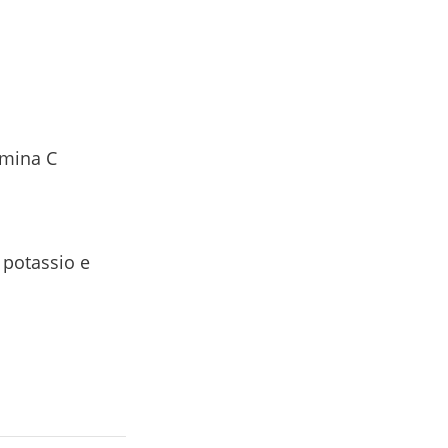
amina C
, potassio e