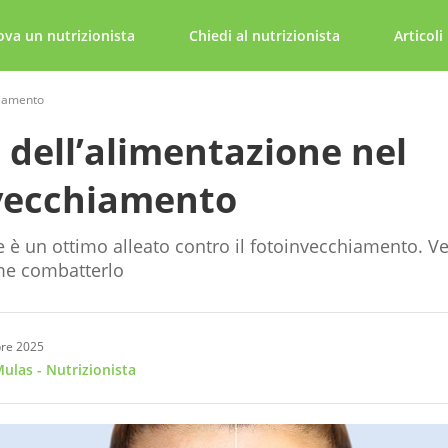
ova un nutrizionista
Chiedi al nutrizionista
Articoli
hiamento
o dell’alimentazione nel
vecchiamento
e è un ottimo alleato contro il fotoinvecchiamento. V
me combatterlo
bre 2025
Mulas
- Nutrizionista