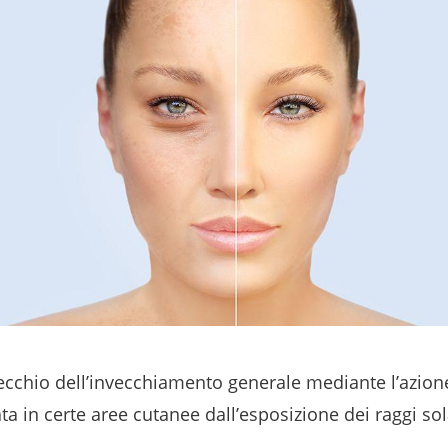
ecchio dell’invecchiamento generale mediante l’azione
ata in certe aree cutanee dall’esposizione dei raggi sol