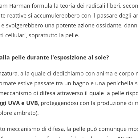
m Harman formula la teoria dei radicali liberi, second
te reattive si accumulerebbero con il passare degli a
 e svolgerebbero una potente azione ossidante, dann
ti cellulari, soprattutto la pelle.
lla pelle durante l’esposizione al sole?
zatura, alla quale ci dedichiamo con anima e corpo n
ornate estive passate tra un bagno e una penichella su
meccanismo di difesa attraverso il quale la pelle risp
ggi UVA e UVB
, proteggendosi con la produzione di 
colore ambrato).
to meccanismo di difesa, la pelle può comunque mos