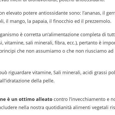
con elevato potere antiossidante sono: l’ananas, il ger
oli, il mango, la papaia, il finocchio ed il prezzemolo.
organismo è corretta un’alimentazione completa di tutt
i, vitamine, sali minerali, fibra, ecc.), pertanto è impo
 principi che non assumiamo o che non riusciamo ad u
può riguardare vitamine, Sali minerali, acidi grassi pol
all’idratazione della pelle.
ne è un ottimo alleato
contro l’invecchiamento e n
cludere nella nostra quotidianità alimenti vegetali ris