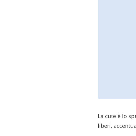
La cute è lo sp
liberi, accentu