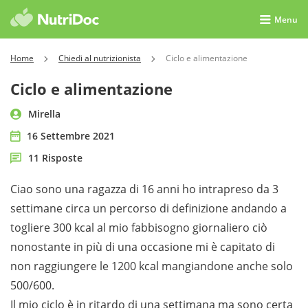
Menu
Home
Chiedi al nutrizionista
Ciclo e alimentazione
Ciclo e alimentazione
Mirella
16 Settembre 2021
11 Risposte
Ciao sono una ragazza di 16 anni ho intrapreso da 3
settimane circa un percorso di definizione andando a
togliere 300 kcal al mio fabbisogno giornaliero ciò
nonostante in più di una occasione mi è capitato di
non raggiungere le 1200 kcal mangiandone anche solo
500/600.
Il mio ciclo è in ritardo di una settimana ma sono certa