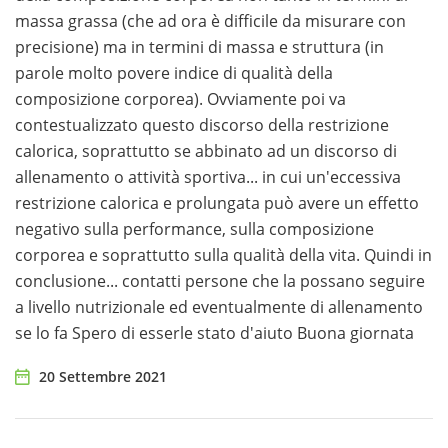
massa grassa (che ad ora è difficile da misurare con
precisione) ma in termini di massa e struttura (in
parole molto povere indice di qualità della
composizione corporea). Ovviamente poi va
contestualizzato questo discorso della restrizione
calorica, soprattutto se abbinato ad un discorso di
allenamento o attività sportiva... in cui un'eccessiva
restrizione calorica e prolungata può avere un effetto
negativo sulla performance, sulla composizione
corporea e soprattutto sulla qualità della vita. Quindi in
conclusione... contatti persone che la possano seguire
a livello nutrizionale ed eventualmente di allenamento
se lo fa Spero di esserle stato d'aiuto Buona giornata
20 Settembre 2021