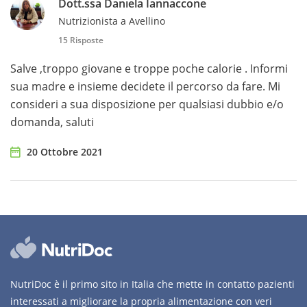
Dott.ssa Daniela Iannaccone
Nutrizionista a Avellino
15 Risposte
Salve ,troppo giovane e troppe poche calorie . Informi
sua madre e insieme decidete il percorso da fare. Mi
consideri a sua disposizione per qualsiasi dubbio e/o
domanda, saluti
20 Ottobre 2021
NutriDoc è il primo sito in Italia che mette in contatto pazienti
interessati a migliorare la propria alimentazione con veri