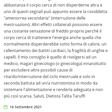
abbastanza il corpo cerca di non disperderne altra e
uno di questi segnali può appunto essere la cosiddetta
"amenorrea secondaria" (interruzione delle
mestruazioni). Altri effetti collaterali possono essere
una costante sensazione di freddo proprio perchè il
corpo cerca di trattenere l'energia anche quella che
normalmente disperderebbe sotto forma di calore, un
rallentamento dei battiti cardiaci, la fragilità di unghie e
capelli. Il mio consiglio è quello di rivolgersi ad un
medico, magari ginecologo (o ginecologa) innanzitutto
per escludere altre possibili cause di
ritardo/interruzione del ciclo mestruale e solo in
seconda battuta ad un/a nutrizionista in modo da
sistemare l'alimentazione e renderla adeguata e non
più così scarsa. Saluti, Dietista Talita Taruffi
16 Settembre 2021