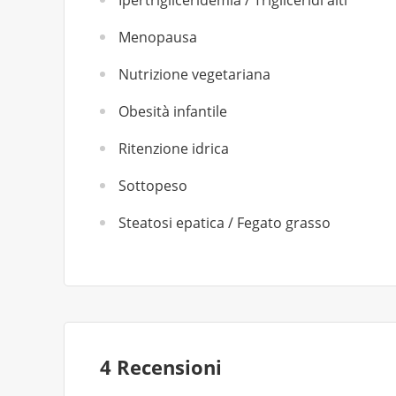
Ipertrigliceridemia / Trigliceridi alti
Menopausa
Nutrizione vegetariana
Obesità infantile
Ritenzione idrica
Sottopeso
Steatosi epatica / Fegato grasso
4 Recensioni