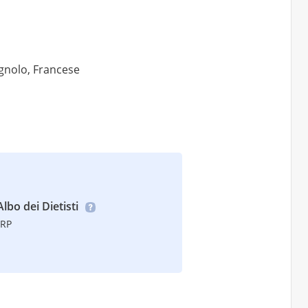
agnolo, Francese
Albo dei Dietisti
TRP