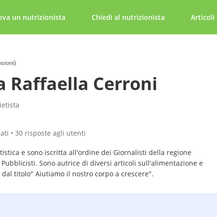
ova un nutrizionista
Chiedi al nutrizionista
Articoli
nsioni)
a Raffaella Cerroni
ietista
ati • 30 risposte agli utenti
istica e sono iscritta all'ordine dei Giornalisti della regione
 Pubblicisti. Sono autrice di diversi articoli sull'alimentazione e
o dal titolo" Aiutiamo il nostro corpo a crescere".