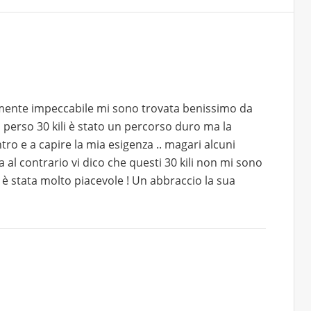
lmente impeccabile mi sono trovata benissimo da
o perso 30 kili è stato un percorso duro ma la
ro e a capire la mia esigenza .. magari alcuni
al contrario vi dico che questi 30 kili non mi sono
a è stata molto piacevole ! Un abbraccio la sua