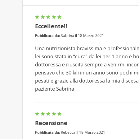
Eccellente!!
Pubblicata da:
Sabrina il 18 Marzo 2021
Una nutrizionista bravissima e professiona
lei sono stata in “cura” da lei per 1 anno e h
dottoressa e riuscita sempre a venirmi incont
pensavo che 30 kili in un anno sono pochi ma 
pesati e grazie alla dottoressa la mia disces
paziente Sabrina
Recensione
Pubblicata da:
Rebecca il 18 Marzo 2021