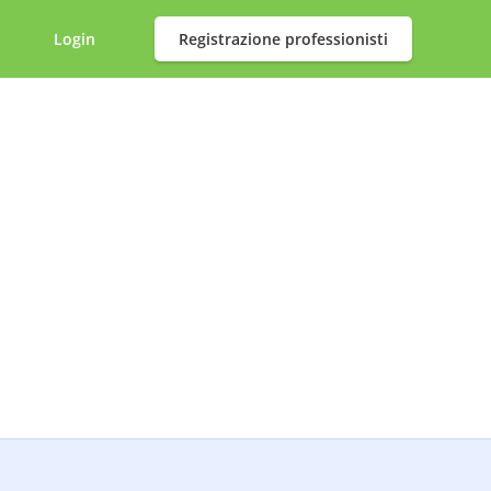
Login
Registrazione professionisti