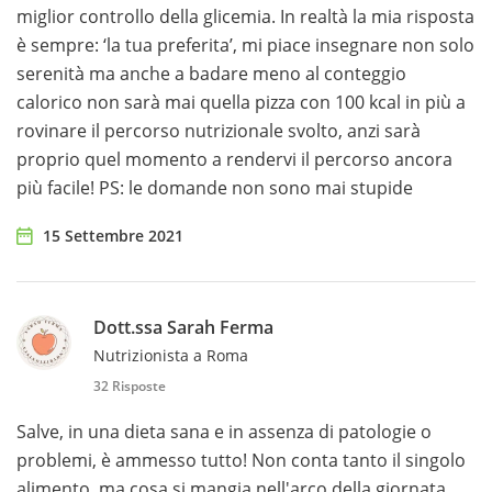
miglior controllo della glicemia. In realtà la mia risposta
è sempre: ‘la tua preferita’, mi piace insegnare non solo
serenità ma anche a badare meno al conteggio
calorico non sarà mai quella pizza con 100 kcal in più a
rovinare il percorso nutrizionale svolto, anzi sarà
proprio quel momento a rendervi il percorso ancora
più facile! PS: le domande non sono mai stupide
15 Settembre 2021
Dott.ssa Sarah Ferma
Nutrizionista a Roma
32 Risposte
Salve, in una dieta sana e in assenza di patologie o
problemi, è ammesso tutto! Non conta tanto il singolo
alimento, ma cosa si mangia nell'arco della giornata.