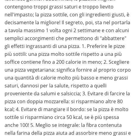
contengono troppi grassi saturi e troppo lievito
nell'impasto; la pizza sottile, con gli ingredienti giusti, è
decisamente la migliore! Il segreto, poi, sta nel portarla
a tavola massimo 1 volta ogni 2 settimane e con alcuni
semplici accorgimenti che permettono di "abbattere"
gli effetti ingrassanti di una pizza. 1. Preferire le pizze
più sottili: una pizza molto sottile rispetto a una più
soffice contiene fino a 200 calorie in meno; 2. Scegliere
una pizza vegetariana: significa fornire al proprio corpo
una quantità di calorie molto più basso e meno grassi
saturi, dannosi per la salute, rispetto a quelli
proveniente da salumi e salsiccia; 3. Evitare di farcire la
pizza con doppia mozzarella: si risparmiano altre 80
kcal; 4. Evitare di mangiare il bordo: se la pizza è molto
sottile si risparmiano circa 50 kcal, se è più spessa
anche 100! 5. Meglio se integrale: la fibra contenuta
nella farina della pizza aiuta ad assorbire meno grassi e