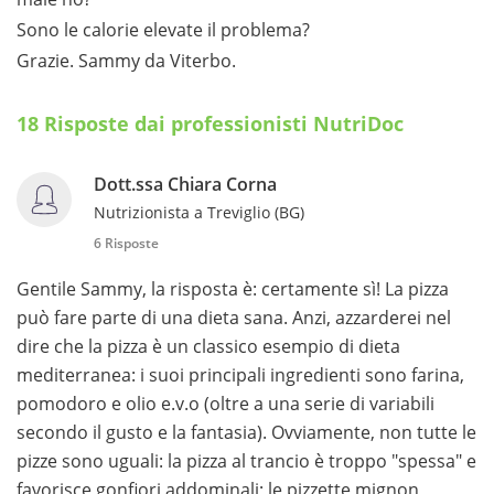
Sono le calorie elevate il problema?
Grazie. Sammy da Viterbo.
18 Risposte dai professionisti NutriDoc
Dott.ssa Chiara Corna
Nutrizionista a Treviglio (BG)
6 Risposte
Gentile Sammy, la risposta è: certamente sì! La pizza
può fare parte di una dieta sana. Anzi, azzarderei nel
dire che la pizza è un classico esempio di dieta
mediterranea: i suoi principali ingredienti sono farina,
pomodoro e olio e.v.o (oltre a una serie di variabili
secondo il gusto e la fantasia). Ovviamente, non tutte le
pizze sono uguali: la pizza al trancio è troppo "spessa" e
favorisce gonfiori addominali; le pizzette mignon