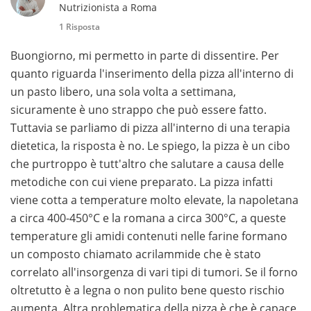
Nutrizionista a Roma
1 Risposta
Buongiorno, mi permetto in parte di dissentire. Per
quanto riguarda l'inserimento della pizza all'interno di
un pasto libero, una sola volta a settimana,
sicuramente è uno strappo che può essere fatto.
Tuttavia se parliamo di pizza all'interno di una terapia
dietetica, la risposta è no. Le spiego, la pizza è un cibo
che purtroppo è tutt'altro che salutare a causa delle
metodiche con cui viene preparato. La pizza infatti
viene cotta a temperature molto elevate, la napoletana
a circa 400-450°C e la romana a circa 300°C, a queste
temperature gli amidi contenuti nelle farine formano
un composto chiamato acrilammide che è stato
correlato all'insorgenza di vari tipi di tumori. Se il forno
oltretutto è a legna o non pulito bene questo rischio
aumenta. Altra problematica della pizza è che è capace