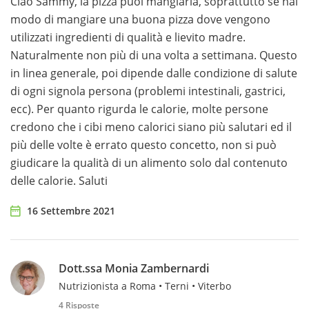
Ciao Sammy, la pizza puoi mangiarla, soprattutto se hai
modo di mangiare una buona pizza dove vengono
utilizzati ingredienti di qualità e lievito madre.
Naturalmente non più di una volta a settimana. Questo
in linea generale, poi dipende dalle condizione di salute
di ogni signola persona (problemi intestinali, gastrici,
ecc). Per quanto rigurda le calorie, molte persone
credono che i cibi meno calorici siano più salutari ed il
più delle volte è errato questo concetto, non si può
giudicare la qualità di un alimento solo dal contenuto
delle calorie. Saluti
16 Settembre 2021
Dott.ssa Monia Zambernardi
Nutrizionista a Roma • Terni • Viterbo
4 Risposte