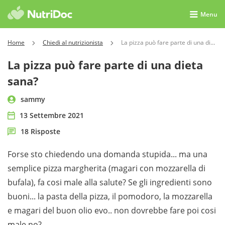
Menu
Home
Chiedi al nutrizionista
La pizza può fare parte di una dieta sana?
La pizza può fare parte di una dieta
sana?
sammy
13 Settembre 2021
18 Risposte
Forse sto chiedendo una domanda stupida... ma una
semplice pizza margherita (magari con mozzarella di
bufala), fa cosi male alla salute? Se gli ingredienti sono
buoni... la pasta della pizza, il pomodoro, la mozzarella
e magari del buon olio evo.. non dovrebbe fare poi cosi
male no?