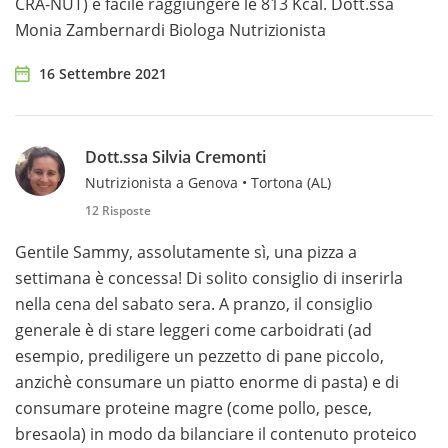
CRA-NUT) è facile raggiungere le 813 Kcal. Dott.ssa
Monia Zambernardi Biologa Nutrizionista
16 Settembre 2021
Dott.ssa Silvia Cremonti
Nutrizionista a Genova • Tortona (AL)
12 Risposte
Gentile Sammy, assolutamente sì, una pizza a
settimana è concessa! Di solito consiglio di inserirla
nella cena del sabato sera. A pranzo, il consiglio
generale è di stare leggeri come carboidrati (ad
esempio, prediligere un pezzetto di pane piccolo,
anzichè consumare un piatto enorme di pasta) e di
consumare proteine magre (come pollo, pesce,
bresaola) in modo da bilanciare il contenuto proteico