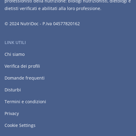
professionisti della nutrizione: biologi nutrizionisti, dietologi e
dietisti verificati e abilitati alla loro professione.
© 2024 NutriDoc - P.Iva 04577820162
LINK UTILI
Chi siamo
Verifica dei profili
Domande frequenti
Disturbi
Termini e condizioni
Privacy
Cookie Settings