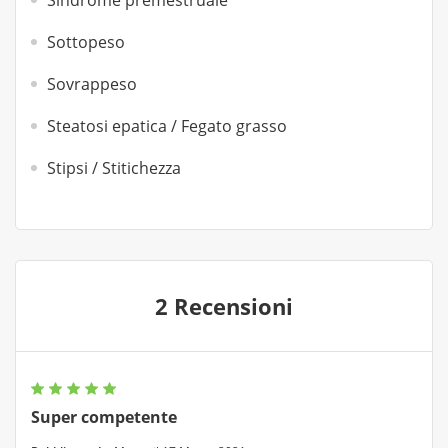
Sindrome premestruale
Sottopeso
Sovrappeso
Steatosi epatica / Fegato grasso
Stipsi / Stitichezza
2 Recensioni
Super competente