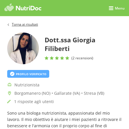
Menu
Torna ai risultati
Dott.ssa Giorgia
Filiberti
(2 recensioni)
PROFILO VERIFICATO
Nutrizionista
Borgomanero (NO) • Gallarate (VA) • Stresa (VB)
1 risposte agli utenti
Sono una biologa nutrizionista, appassionata del mio
lavoro. Il mio obiettivo è aiutare i miei pazienti a ritrovare il
benessere e l'armonia con il proprio corpo al fine di