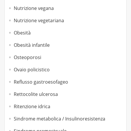
Nutrizione vegana
Nutrizione vegetariana
Obesità
Obesità infantile
Osteoporosi
Ovaio policistico
Reflusso gastroesofageo
Rettocolite ulcerosa
Ritenzione idrica
Sindrome metabolica / Insulinoresistenza