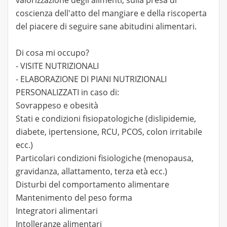
valorizzazione degli alimenti, sulla presa di
coscienza dell'atto del mangiare e della riscoperta
del piacere di seguire sane abitudini alimentari.
Di cosa mi occupo?
- VISITE NUTRIZIONALI
- ELABORAZIONE DI PIANI NUTRIZIONALI
PERSONALIZZATI in caso di:
Sovrappeso e obesità
Stati e condizioni fisiopatologiche (dislipidemie,
diabete, ipertensione, RCU, PCOS, colon irritabile
ecc.)
Particolari condizioni fisiologiche (menopausa,
gravidanza, allattamento, terza età ecc.)
Disturbi del comportamento alimentare
Mantenimento del peso forma
Integratori alimentari
Intolleranze alimentari