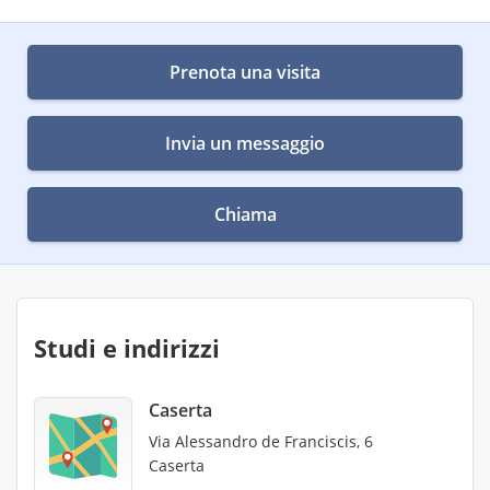
Prenota una visita
Invia un messaggio
Chiama
Studi e indirizzi
Caserta
Via Alessandro de Franciscis, 6
Caserta