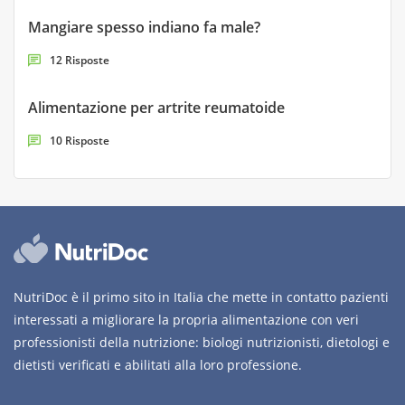
Mangiare spesso indiano fa male?
12 Risposte
Alimentazione per artrite reumatoide
10 Risposte
NutriDoc è il primo sito in Italia che mette in contatto pazienti
interessati a migliorare la propria alimentazione con veri
professionisti della nutrizione: biologi nutrizionisti, dietologi e
dietisti verificati e abilitati alla loro professione.