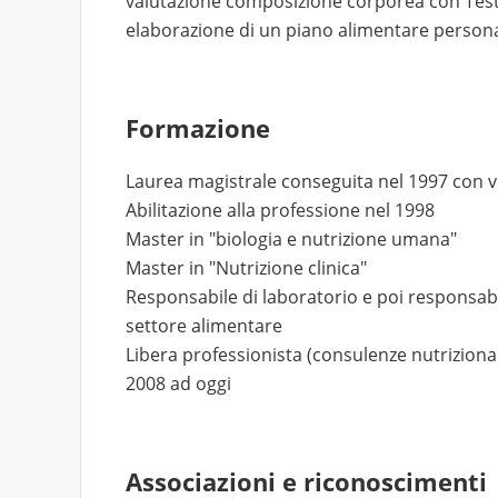
valutazione composizione corporea con Test
elaborazione di un piano alimentare persona
Formazione
Laurea magistrale conseguita nel 1997 con 
Abilitazione alla professione nel 1998
Master in "biologia e nutrizione umana"
Master in "Nutrizione clinica"
Responsabile di laboratorio e poi responsabi
settore alimentare
Libera professionista (consulenze nutrizion
2008 ad oggi
Associazioni e riconoscimenti