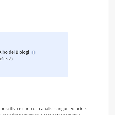
’Albo dei Biologi
(Sez. A)
oscitivo e controllo analisi sangue ed urine,