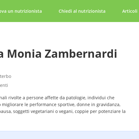
ova un nutrizionista
Chiedi al nutrizionista
Articoli
sa Monia Zambernardi
iterbo
tenti
ali rivolte a persone affette da patologie, individui che
o migliorare le performance sportive, donne in gravidanza,
usa, soggetti vegetariani o vegani, coppie per potenziare la