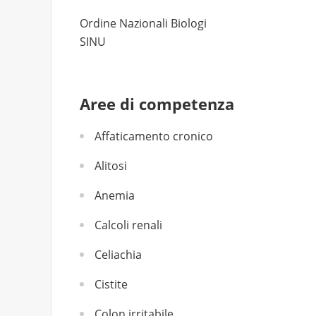
Ordine Nazionali Biologi
SINU
Aree di competenza
Affaticamento cronico
Alitosi
Anemia
Calcoli renali
Celiachia
Cistite
Colon irritabile