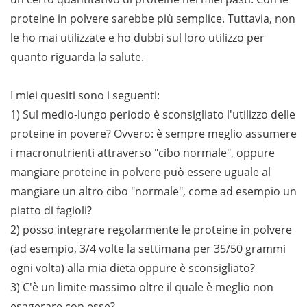
proteine in polvere sarebbe più semplice. Tuttavia, non
le ho mai utilizzate e ho dubbi sul loro utilizzo per
quanto riguarda la salute.
I miei quesiti sono i seguenti:
1) Sul medio-lungo periodo è sconsigliato l'utilizzo delle
proteine in povere? Ovvero: è sempre meglio assumere
i macronutrienti attraverso "cibo normale", oppure
mangiare proteine in polvere può essere uguale al
mangiare un altro cibo "normale", come ad esempio un
piatto di fagioli?
2) posso integrare regolarmente le proteine in polvere
(ad esempio, 3/4 volte la settimana per 35/50 grammi
ogni volta) alla mia dieta oppure è sconsigliato?
3) C'è un limite massimo oltre il quale è meglio non
esagerare con esse?