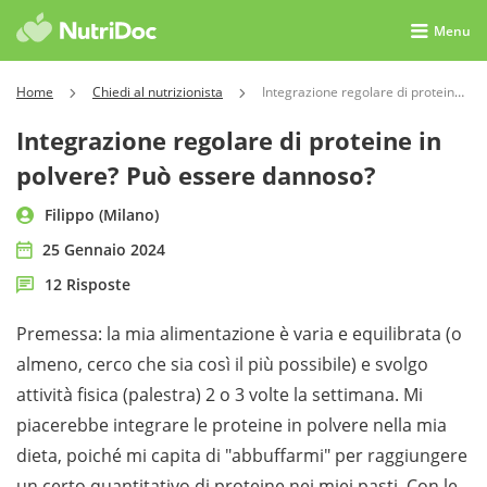
Menu
Home
Chiedi al nutrizionista
Integrazione regolare di proteine in polvere? Può essere dannoso?
Integrazione regolare di proteine in
polvere? Può essere dannoso?
Filippo (Milano)
25 Gennaio 2024
12 Risposte
Premessa: la mia alimentazione è varia e equilibrata (o
almeno, cerco che sia così il più possibile) e svolgo
attività fisica (palestra) 2 o 3 volte la settimana. Mi
piacerebbe integrare le proteine in polvere nella mia
dieta, poiché mi capita di "abbuffarmi" per raggiungere
un certo quantitativo di proteine nei miei pasti. Con le