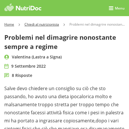
Menu
Home
Chiedi al nutrizionista
Problemi nel dimagrire nonostante sempre a regime
Problemi nel dimagrire nonostante
sempre a regime
Valentina (Lastra a Signa)
9 Settembre 2022
8 Risposte
Salve devo chiedere un consiglio su ciò che sto
passando, ho avuto una dieta ipocalorica molto e
malsanamente troppo stretta per troppo tempo che
nonostante facessi attività fisica come i pesi in palestra
mi ha portato a ingrassare copiosamente,dopo i vari
sintomi fisici che ciò che mangiavo era disumanamente