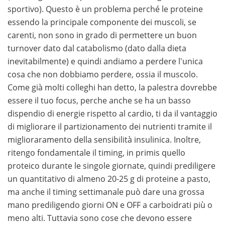
sportivo). Questo è un problema perché le proteine
essendo la principale componente dei muscoli, se
carenti, non sono in grado di permettere un buon
turnover dato dal catabolismo (dato dalla dieta
inevitabilmente) e quindi andiamo a perdere l'unica
cosa che non dobbiamo perdere, ossia il muscolo.
Come già molti colleghi han detto, la palestra dovrebbe
essere il tuo focus, perche anche se ha un basso
dispendio di energie rispetto al cardio, ti da il vantaggio
di migliorare il partizionamento dei nutrienti tramite il
miglioraramento della sensibilità insulinica. Inoltre,
ritengo fondamentale il timing, in primis quello
proteico durante le singole giornate, quindi prediligere
un quantitativo di almeno 20-25 g di proteine a pasto,
ma anche il timing settimanale può dare una grossa
mano prediligendo giorni ON e OFF a carboidrati più o
meno alti. Tuttavia sono cose che devono essere