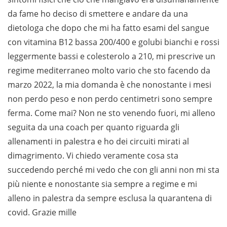
da fame ho deciso di smettere e andare da una
dietologa che dopo che mi ha fatto esami del sangue
con vitamina B12 bassa 200/400 e golubi bianchi e rossi
leggermente bassi e colesterolo a 210, mi prescrive un
regime mediterraneo molto vario che sto facendo da
marzo 2022, la mia domanda è che nonostante i mesi
non perdo peso e non perdo centimetri sono sempre
ferma. Come mai? Non ne sto venendo fuori, mi alleno
seguita da una coach per quanto riguarda gli
allenamenti in palestra e ho dei circuiti mirati al
dimagrimento. Vi chiedo veramente cosa sta
succedendo perché mi vedo che con gli anni non mi sta
più niente e nonostante sia sempre a regime e mi
alleno in palestra da sempre esclusa la quarantena di
covid. Grazie mille