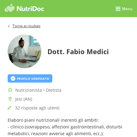
Menu
Torna ai risultati
Dott. Fabio Medici
PROFILO VERIFICATO
Nutrizionista • Dietista
Jesi (AN)
32 risposte agli utenti
Elaboro piani nutrizionali inerenti gli ambiti:
- clinico (sovrappeso, affezioni gastrointestinali, disturbi
metabolici, reazioni avverse agli alimenti, ecc.);