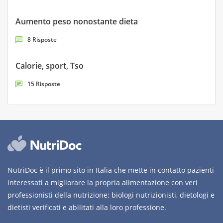
Aumento peso nonostante dieta
8 Risposte
Calorie, sport, Tso
15 Risposte
NutriDoc è il primo sito in Italia che mette in contatto pazienti
interessati a migliorare la propria alimentazione con veri
professionisti della nutrizione: biologi nutrizionisti, dietologi e
dietisti verificati e abilitati alla loro professione.