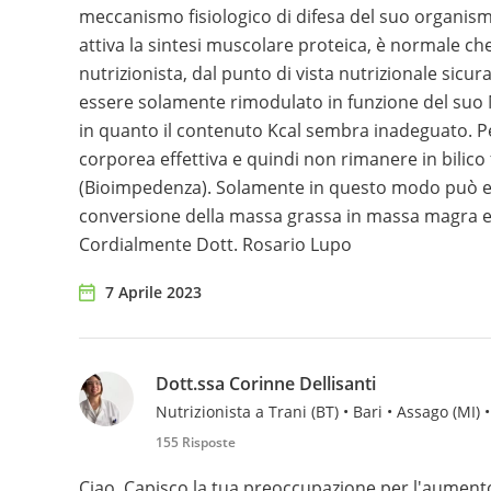
meccanismo fisiologico di difesa del suo organis
attiva la sintesi muscolare proteica, è normale 
nutrizionista, dal punto di vista nutrizionale si
essere solamente rimodulato in funzione del suo 
in quanto il contenuto Kcal sembra inadeguato. P
corporea effettiva e quindi non rimanere in bilico f
(Bioimpedenza). Solamente in questo modo può es
conversione della massa grassa in massa magra e n
Cordialmente Dott. Rosario Lupo
7 Aprile 2023
Dott.ssa Corinne Dellisanti
Nutrizionista a Trani (BT) • Bari • Assago (MI) •
155 Risposte
Ciao, Capisco la tua preoccupazione per l'aumento