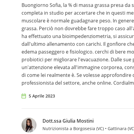
Buongiorno Sofia, la % di massa grassa presa da s
completa in studio per accertare che in questi mes
muscolare è normale guadagnare peso. In genere
grassa. Perciò non dovrebbe fare troppo caso all
ha effettuato una bioimpedenziometria, si assicuri 
dall'ultimo allenamento con carichi. Il gonfiore c
edema passeggero e fisiologico. cerchi di bere mo
probiotici per migliorare l'evacuazione. Dalle sue
un'attenzione elevata all'immagine corporea, cons
di come lei realmente è. Se volesse approfondire 
professionista del settore, anche online. Cordial
5 Aprile 2023
Dott.ssa Giulia Mostini
Nutrizionista a Borgosesia (VC) • Gattinara (VC