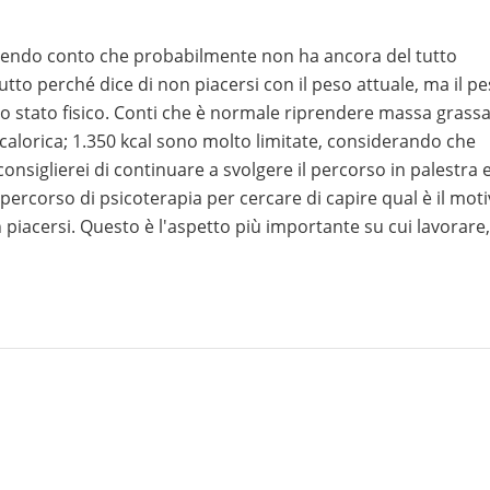
rendo conto che probabilmente non ha ancora del tutto
utto perché dice di non piacersi con il peso attuale, ma il p
o stato fisico. Conti che è normale riprendere massa grass
calorica; 1.350 kcal sono molto limitate, considerando che
 consiglierei di continuare a svolgere il percorso in palestra 
ercorso di psicoterapia per cercare di capire qual è il mot
 piacersi. Questo è l'aspetto più importante su cui lavorare,