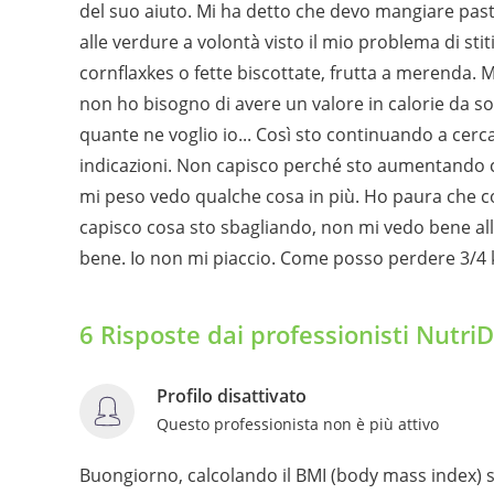
del suo aiuto. Mi ha detto che devo mangiare past
alle verdure a volontà visto il mio problema di sti
cornflaxkes o fette biscottate, frutta a merenda. 
non ho bisogno di avere un valore in calorie da so
quante ne voglio io... Così sto continuando a cerc
indicazioni. Non capisco perché sto aumentando c
mi peso vedo qualche cosa in più. Ho paura che 
capisco cosa sto sbagliando, non mi vedo bene all
bene. Io non mi piaccio. Come posso perdere 3/4 
6 Risposte dai professionisti Nutri
Profilo disattivato
Questo professionista non è più attivo
Buongiorno, calcolando il BMI (body mass index) sul