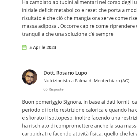
Ha cambiato abitudini alimentari nel corso degli u
iniziale deficit metabolico e reset che porta a modi
risultato è che ciò che mangia ora serve come ri
massa adiposa . Occorre capire come riprendere ul
tranquilla che una soluzione c’è sempre
5 Aprile 2023
Dott. Rosario Lupo
Nutrizionista a Palma di Montechiaro (AG)
65 Risposte
Buon pomeriggio Signora, in base ai dati forniti c
periodo di forte restrizione calorica e quando ha 
e sfiorato il sottopeso, inoltre facendo una restri
ha rischiato di compromettere anche la sua massa 
carboidrati e facendo attività fisica, quello che