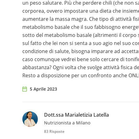
un peso salutare. Più che perdere chili (che non 
corporea, ovvero impostare una dieta che insieme a
aumentare la massa magra. Che tipo di attività fisi
metabolismo basale che il suo fabbisogno energet
sotto del metabolismo basale (altrimenti il corpo
sul fatto che lei non si senta a suo agio nel suo c
condizione di salute, bisogna imparare ad accettar
caso comunque vedrei bene solo cercare di tonific
abbastanza? Ogni volta che svolge attività fisica 
Resto a disposizione per un confronto anche ON
5 Aprile 2023
Dott.ssa Marialetizia Latella
Nutrizionista a Milano
83 Risposte