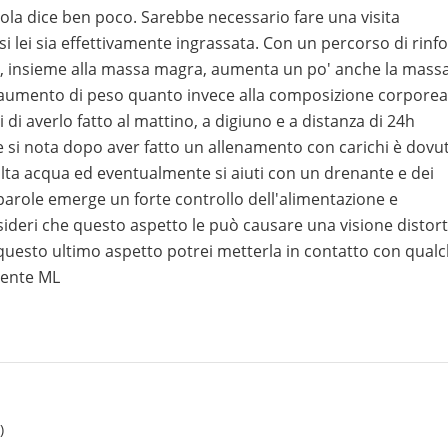
ola dice ben poco. Sarebbe necessario fare una visita
i lei sia effettivamente ingrassata. Con un percorso di rinf
, insieme alla massa magra, aumenta un po' anche la mass
'aumento di peso quanto invece alla composizione corporea
di averlo fatto al mattino, a digiuno e a distanza di 24h
he si nota dopo aver fatto un allenamento con carichi è dovu
lta acqua ed eventualmente si aiuti con un drenante e dei
 parole emerge un forte controllo dell'alimentazione e
ideri che questo aspetto le può causare una visione distor
questo ultimo aspetto potrei metterla in contatto con qual
mente ML
)