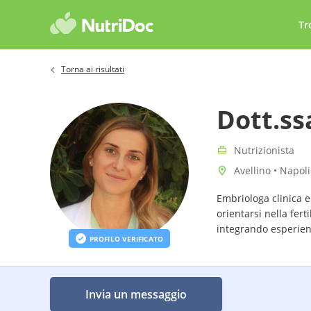
Tr
Torna ai risultati
Dott.ss
Nutrizionista
Avellino • Napoli
Embriologa clinica e
orientarsi nella fert
integrando esperienz
PROFILO VERIFICATO
Invia un messaggio