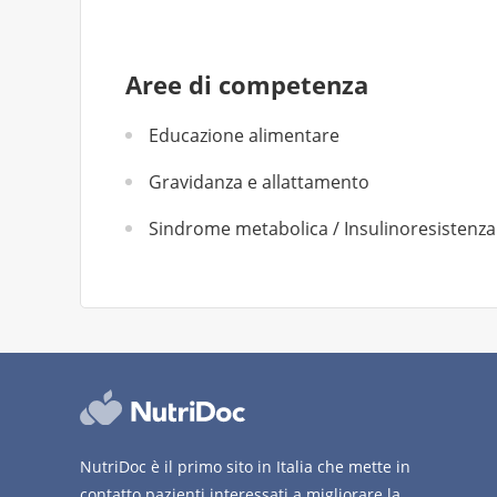
Aree di competenza
Educazione alimentare
Gravidanza e allattamento
Sindrome metabolica / Insulinoresistenza
NutriDoc è il primo sito in Italia che mette in
contatto pazienti interessati a migliorare la