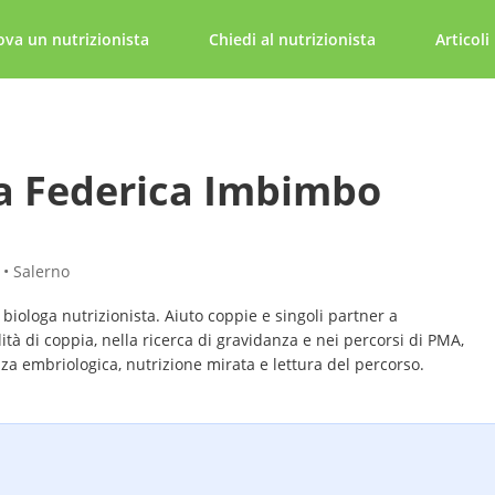
ova un nutrizionista
Chiedi al nutrizionista
Articoli
a Federica Imbimbo
 • Salerno
 biologa nutrizionista. Aiuto coppie e singoli partner a
ilità di coppia, nella ricerca di gravidanza e nei percorsi di PMA,
a embriologica, nutrizione mirata e lettura del percorso.