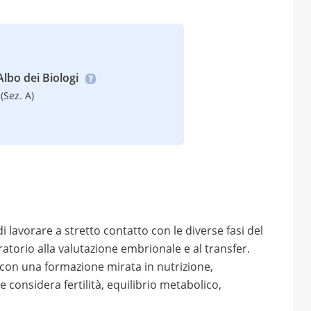
’Albo dei Biologi
(Sez. A)
di lavorare a stretto contatto con le diverse fasi del
ratorio alla valutazione embrionale e al transfer.
on una formazione mirata in nutrizione,
onsidera fertilità, equilibrio metabolico,