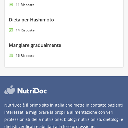
11 Risposte
Dieta per Hashimoto
14 Risposte
Mangiare gradualmente
16 Risposte
NutriDoc è il primo sito in Italia che mette in contatto pazienti
interessati a migliorare la propria alimentazione con veri
professionisti della nutrizione: biologi nutrizionisti, dietologi e
dietisti verificati e abilitati alla loro professione.