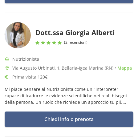
Dott.ssa Giorgia Alberti
(2 recensioni)
Nutrizionista
Via Augusto Urbinati, 1, Bellaria-Igea Marina (RN)
•
Mappa
Prima visita 120€
Mi piace pensare al Nutrizionista come un "interprete"
capace di tradurre le evidenze scientifiche nei reali bisogni
della persona. Un ruolo che richiede un approccio su più
livelli: conoscenza, sì, ma anche empatia e ascolto attivo.
Chiedi info o prenota