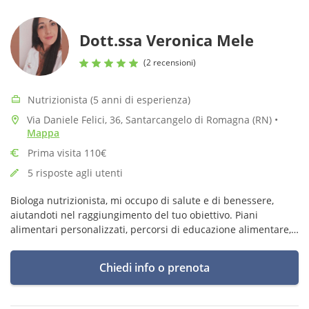
Dott.ssa Veronica Mele
(2 recensioni)
Nutrizionista (5 anni di esperienza)
Via Daniele Felici, 36, Santarcangelo di Romagna (RN)
•
Mappa
Prima visita 110€
5 risposte agli utenti
Biologa nutrizionista, mi occupo di salute e di benessere,
aiutandoti nel raggiungimento del tuo obiettivo. Piani
alimentari personalizzati, percorsi di educazione alimentare,
dimagrimento, trattamento sia in situazioni fisiologiche che
patologiche.
Chiedi info o prenota