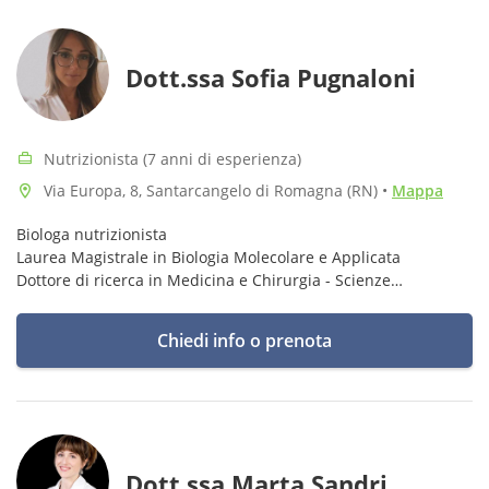
Dott.ssa Sofia Pugnaloni
Nutrizionista (7 anni di esperienza)
Via Europa, 8, Santarcangelo di Romagna (RN)
•
Mappa
Biologa nutrizionista
Laurea Magistrale in Biologia Molecolare e Applicata
Dottore di ricerca in Medicina e Chirurgia - Scienze
Biomediche
Master di Secondo Livello in Nutrizione: basi molecolari e
Chiedi info o prenota
genetiche
Dott.ssa Marta Sandri