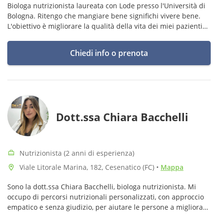
Biologa nutrizionista laureata con Lode presso l'Università di
Bologna. Ritengo che mangiare bene significhi vivere bene.
L'obiettivo è migliorare la qualità della vita dei miei pazienti
tramite un'alimentazione consapevole, varia e personalizzata
Chiedi info o prenota
Dott.ssa Chiara Bacchelli
Nutrizionista (2 anni di esperienza)
Viale Litorale Marina, 182, Cesenatico (FC)
•
Mappa
Sono la dott.ssa Chiara Bacchelli, biologa nutrizionista. Mi
occupo di percorsi nutrizionali personalizzati, con approccio
empatico e senza giudizio, per aiutare le persone a migliorare
salute, benessere ed equilibrio nel tempo.