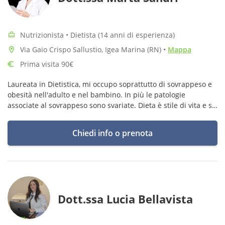
Nutrizionista • Dietista (14 anni di esperienza)
Via Gaio Crispo Sallustio, Igea Marina (RN)
•
Mappa
Prima visita 90€
Laureata in Dietistica, mi occupo soprattutto di sovrappeso e
obesità nell'adulto e nel bambino. In più le patologie
associate al sovrappeso sono svariate. Dieta è stile di vita e si
deve confezionare su misura della persona, sui suoi gusti e
impegni.
Chiedi info o prenota
Dott.ssa Lucia Bellavista