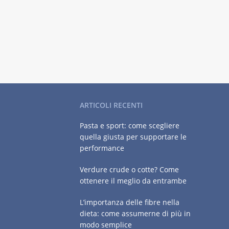
ARTICOLI RECENTI
Pasta e sport: come scegliere
quella giusta per supportare le
performance
Verdure crude o cotte? Come
ottenere il meglio da entrambe
L’importanza delle fibre nella
dieta: come assumerne di più in
modo semplice