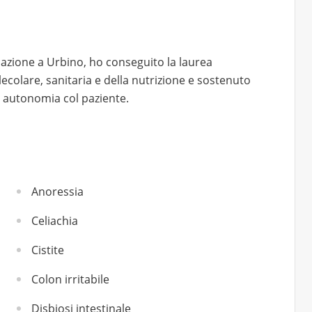
mazione a Urbino, ho conseguito la laurea
colare, sanitaria e della nutrizione e sostenuto
n autonomia col paziente.
Anoressia
Celiachia
Cistite
Colon irritabile
Disbiosi intestinale