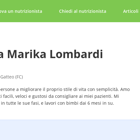
ova un nutrizionista
Chiedi al nutrizionista
Articoli
a Marika Lombardi
 Gatteo (FC)
persone a migliorare il proprio stile di vita con semplicità. Amo
i facili, veloci e gustosi da consigliare ai miei pazienti. Mi
n tutte le sue fasi, e lavori con bimbi dai 6 mesi in su.