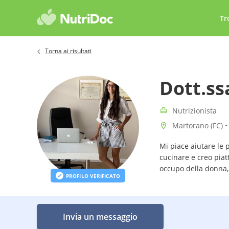
Tr
Torna ai risultati
Dott.ss
Nutrizionista
Martorano (FC) •
Mi piace aiutare le 
cucinare e creo piatt
occupo della donna, i
PROFILO VERIFICATO
Invia un messaggio