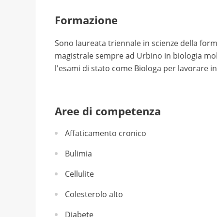
Formazione
Sono laureata triennale in scienze della for
magistrale sempre ad Urbino in biologia mole
l'esami di stato come Biologa per lavorare i
Aree di competenza
Affaticamento cronico
Bulimia
Cellulite
Colesterolo alto
Diabete