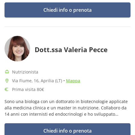
Chiedi info o prenota
Dott.ssa Valeria Pecce
Nutrizionista
Via Fiume, 16, Aprilia (LT)
•
Mappa
Prima visita 80€
Sono una biologa con un dottorato in biotecnologie applicate
alla medicina clinica e un master in nutrizione. Collaboro da
14 anni con internisti ed endocrinologi e ho sviluppato
competenze nella gestione di diverse patologie in ambito
nutrizionale.
Chiedi info o prenota