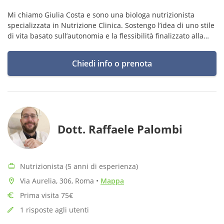
Mi chiamo Giulia Costa e sono una biologa nutrizionista
specializzata in Nutrizione Clinica. Sostengo l’idea di uno stile
di vita basato sull’autonomia e la flessibilità finalizzato alla
costruzione un rapporto sano e consapevole con
l’alimentazione
Chiedi info o prenota
Dott. Raffaele Palombi
Nutrizionista (5 anni di esperienza)
Via Aurelia, 306, Roma
•
Mappa
Prima visita 75€
1 risposte agli utenti