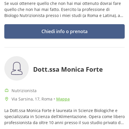
Se vuoi ottenere quello che non hai mai ottenuto dovrai fare
quello che non hai mai fatto. Esercito la professione di
Biologo Nutrizionista presso i miei studi (a Roma e Latina), a
domicilio (a Sezze) e collaboro con un team di psicoterapeuti.
Chiedi info o prenota
Dott.ssa Monica Forte
Nutrizionista
Via Sarsina, 17, Roma
•
Mappa
La Dott.ssa Monica Forte è laureata in Scienze Biologiche e
specializzata in Scienza dell’Alimentazione. Opera come libero
professionista da oltre 10 anni presso il suo studio privato di
Roma.