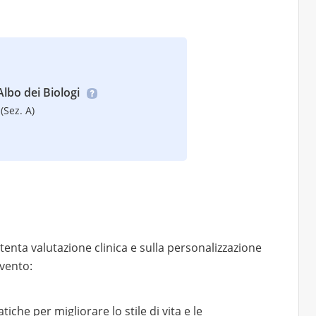
’Albo dei Biologi
(Sez. A)
tenta valutazione clinica e sulla personalizzazione
rvento:
che per migliorare lo stile di vita e le