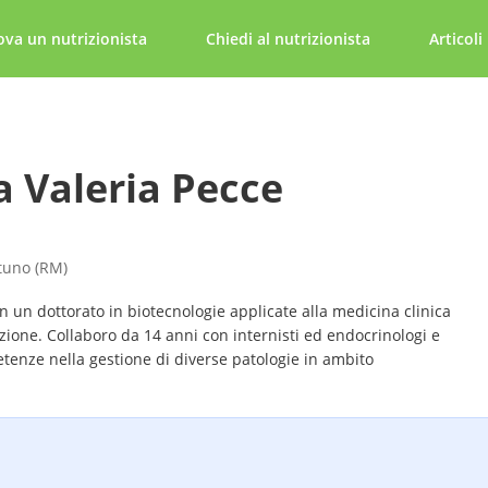
ova un nutrizionista
Chiedi al nutrizionista
Articoli
a Valeria Pecce
ttuno (RM)
 un dottorato in biotecnologie applicate alla medicina clinica
zione. Collaboro da 14 anni con internisti ed endocrinologi e
tenze nella gestione di diverse patologie in ambito