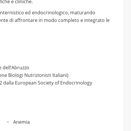
iche e cliniche.
 internistico ed endocrinologico, maturando
ente di affrontare in modo completo e integrato le
 e dell’Abruzzo
ne Biologi Nutrizionisti Italiani)
2 dalla European Society of Endocrinology
Anemia