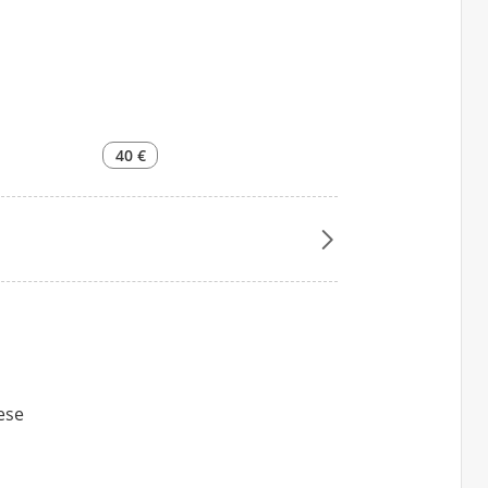
40 €
lese