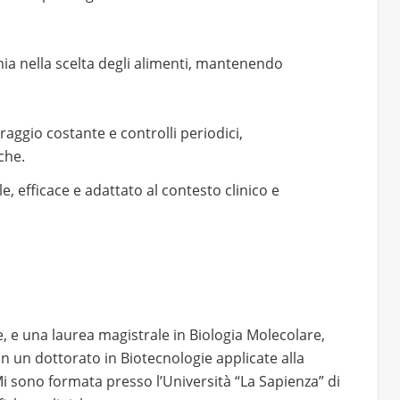
ia nella scelta degli alimenti, mantenendo
aggio costante e controlli periodici,
che.
e, efficace e adattato al contesto clinico e
, e una laurea magistrale in Biologia Molecolare,
un dottorato in Biotecnologie applicate alla
Mi sono formata presso l’Università “La Sapienza” di