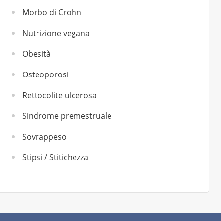
Morbo di Crohn
Nutrizione vegana
Obesità
Osteoporosi
Rettocolite ulcerosa
Sindrome premestruale
Sovrappeso
Stipsi / Stitichezza