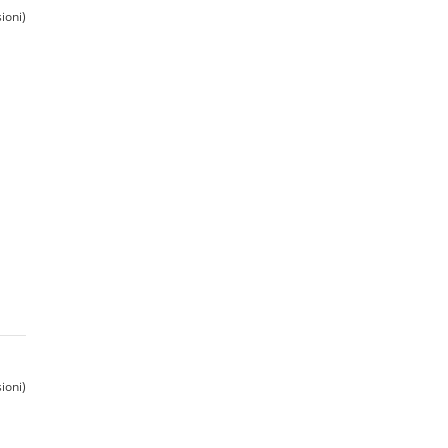
ioni)
ioni)