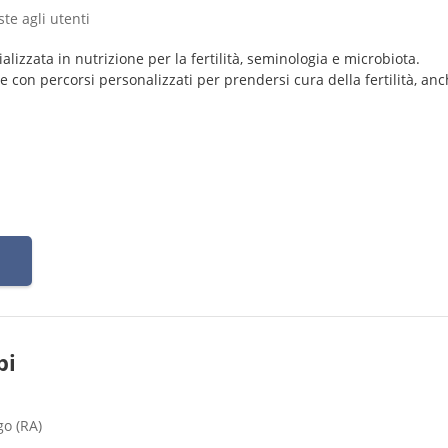
ste agli utenti
alizzata in nutrizione per la fertilità, seminologia e microbiota.
con percorsi personalizzati per prendersi cura della fertilità, an
bi
go (RA)