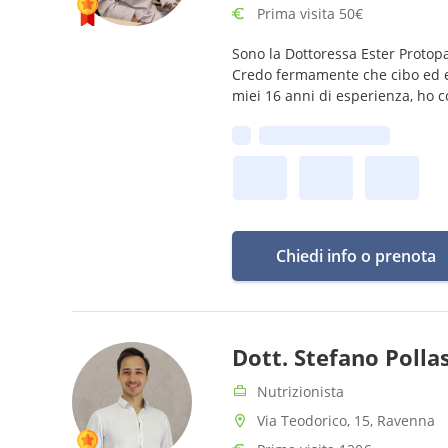
Prima visita 50€
Sono la Dottoressa Ester Protopa
Credo fermamente che cibo ed emoz
miei 16 anni di esperienza, ho 
Prima disponibilità:
Chiedi info o prenota
Dott. Stefano Pollas
Nutrizionista
Via Teodorico, 15, Ravenna