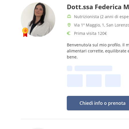
Dott.ssa Federica 
Nutrizionista (2 anni di espe
Via 1º Maggio, 1, San Lorenz
Prima visita 120€
Benvenuto/a sul mio profilo. Il m
alimentari corrette, equilibrate
bene.
Prima disponibilità:
Chiedi info o prenota