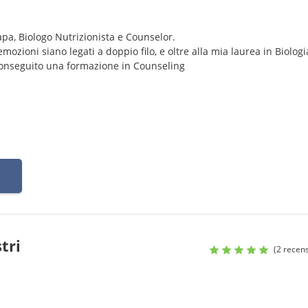
pa, Biologo Nutrizionista e Counselor.
ioni siano legati a doppio filo, e oltre alla mia laurea in Biologia
conseguito una formazione in Counseling
tri
(2 recens