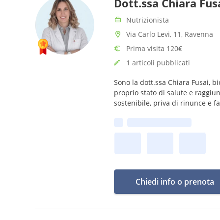
Dott.ssa Chiara Fus
Nutrizionista
Via Carlo Levi, 11, Ravenna
Prima visita 120€
1 articoli pubblicati
Sono la dott.ssa Chiara Fusai, bi
proprio stato di salute e raggiu
sostenibile, priva di rinunce e fal
Prima disponibilità:
Chiedi info o prenota