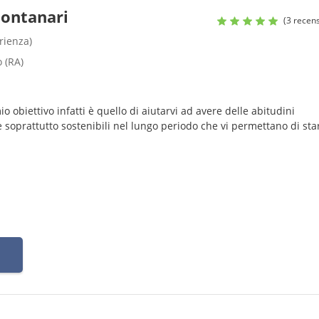
Montanari
(3 recens
rienza)
o (RA)
io obiettivo infatti è quello di aiutarvi ad avere delle abitudini
 e soprattutto sostenibili nel lungo periodo che vi permettano di sta