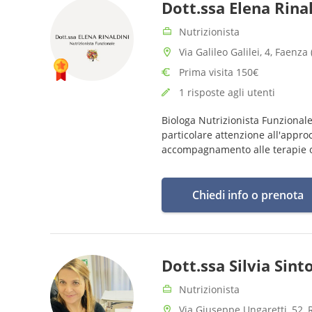
Dott.ssa Elena Rina
Nutrizionista
Via Galileo Galilei, 4, Faenza 
Prima visita 150€
1 risposte agli utenti
Biologa Nutrizionista Funzionale
particolare attenzione all'appro
accompagnamento alle terapie 
Chiedi info o prenota
Dott.ssa Silvia Sint
Nutrizionista
Via Giuseppe Ungaretti, 52, 