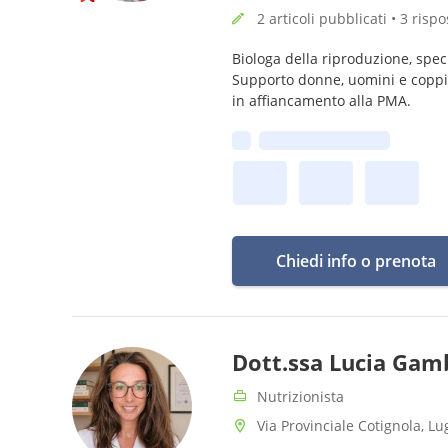
2 articoli pubblicati • 3 rispo
Biologa della riproduzione, speci
Supporto donne, uomini e coppie 
in affiancamento alla PMA.
Prima disponibilità:
Chiedi info o prenota
Dott.ssa Lucia Gam
Nutrizionista
Via Provinciale Cotignola, Lu