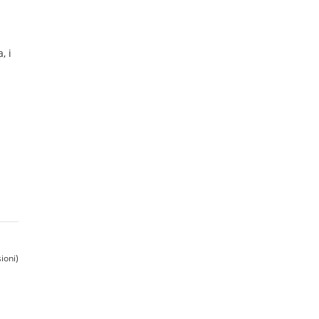
, i
ioni)