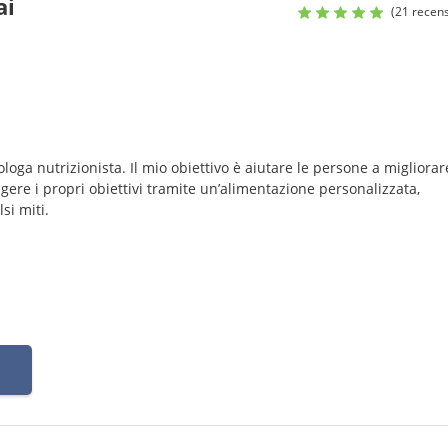
ai
(21 recens
ologa nutrizionista. Il mio obiettivo è aiutare le persone a migliorare
ngere i propri obiettivi tramite un’alimentazione personalizzata,
si miti.