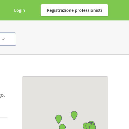
Login
Registrazione professionisti
i
go,