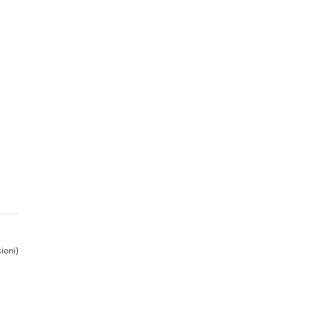
ioni)