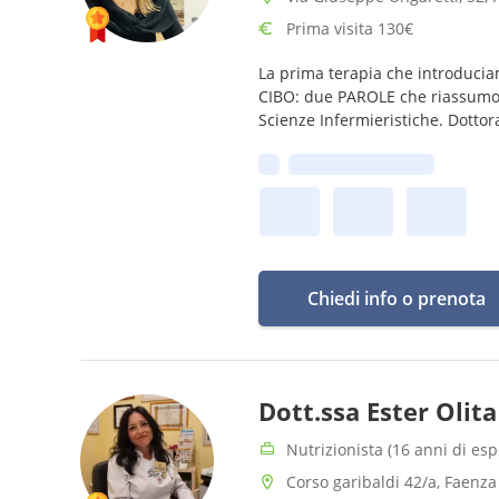
Prima visita 130€
La prima terapia che introduciam
CIBO: due PAROLE che riassumon
Scienze Infermieristiche. Dottor
Prima disponibilità:
Chiedi info o prenota
Dott.ssa Ester Olit
Nutrizionista (16 anni di es
Corso garibaldi 42/a, Faenza