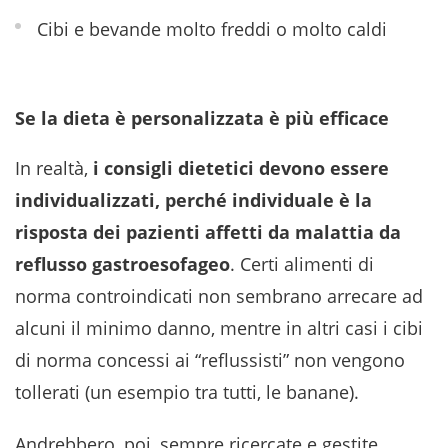
Cibi e bevande molto freddi o molto caldi
Se la dieta è personalizzata è più efficace
In realtà,
i consigli dietetici devono essere
individualizzati, perché individuale è la
risposta dei pazienti affetti da malattia da
reflusso gastroesofageo
. Certi alimenti di
norma controindicati non sembrano arrecare ad
alcuni il minimo danno, mentre in altri casi i cibi
di norma concessi ai “reflussisti” non vengono
tollerati (un esempio tra tutti, le banane).
Andrebbero, poi, sempre ricercate e gestite