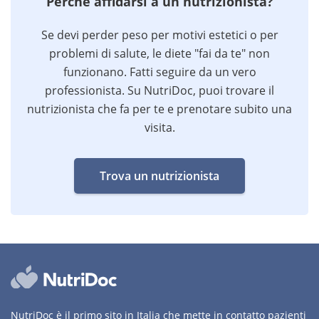
Perchè affidarsi a un nutrizionista?
Se devi perder peso per motivi estetici o per
problemi di salute, le diete "fai da te" non
funzionano. Fatti seguire da un vero
professionista. Su NutriDoc, puoi trovare il
nutrizionista che fa per te e prenotare subito una
visita.
Trova un nutrizionista
NutriDoc è il primo sito in Italia che mette in contatto pazienti