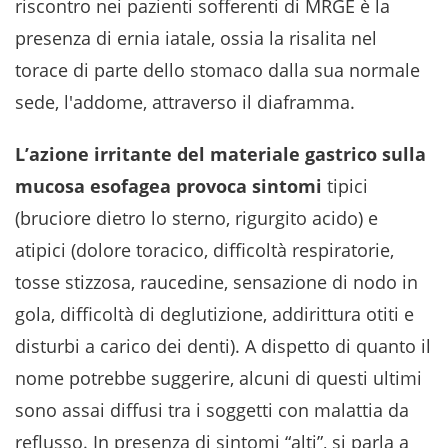
riscontro nei pazienti sofferenti di MRGE è la
presenza di ernia iatale, ossia la risalita nel
torace di parte dello stomaco dalla sua normale
sede, l'addome, attraverso il diaframma.
L’azione irritante del materiale gastrico sulla
mucosa esofagea provoca sintomi
tipici
(bruciore dietro lo sterno, rigurgito acido) e
atipici (dolore toracico, difficoltà respiratorie,
tosse stizzosa, raucedine, sensazione di nodo in
gola, difficoltà di deglutizione, addirittura otiti e
disturbi a carico dei denti). A dispetto di quanto il
nome potrebbe suggerire, alcuni di questi ultimi
sono assai diffusi tra i soggetti con malattia da
reflusso. In presenza di sintomi “alti”, si parla a