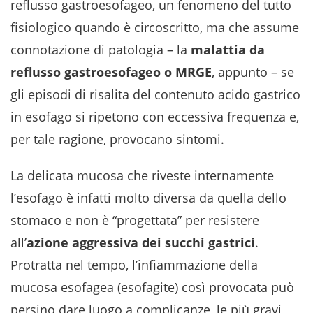
reflusso gastroesofageo, un fenomeno del tutto
fisiologico quando è circoscritto, ma che assume
connotazione di patologia – la
malattia da
reflusso gastroesofageo o MRGE
, appunto – se
gli episodi di risalita del contenuto acido gastrico
in esofago si ripetono con eccessiva frequenza e,
per tale ragione, provocano sintomi.
La delicata mucosa che riveste internamente
l’esofago è infatti molto diversa da quella dello
stomaco e non è “progettata” per resistere
all’
azione aggressiva dei succhi gastrici
.
Protratta nel tempo, l’infiammazione della
mucosa esofagea (esofagite) così provocata può
persino dare luogo a complicanze, le più gravi