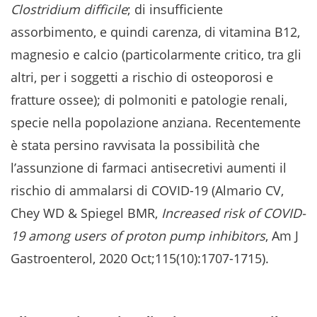
Clostridium difficile
; di insufficiente
assorbimento, e quindi carenza, di vitamina B12,
magnesio e calcio (particolarmente critico, tra gli
altri, per i soggetti a rischio di osteoporosi e
fratture ossee); di polmoniti e patologie renali,
specie nella popolazione anziana. Recentemente
è stata persino ravvisata la possibilità che
l’assunzione di farmaci antisecretivi aumenti il
rischio di ammalarsi di COVID-19 (Almario CV,
Chey WD & Spiegel BMR,
Increased risk of COVID-
19 among users of proton pump inhibitors
, Am J
Gastroenterol, 2020 Oct;115(10):1707-1715).