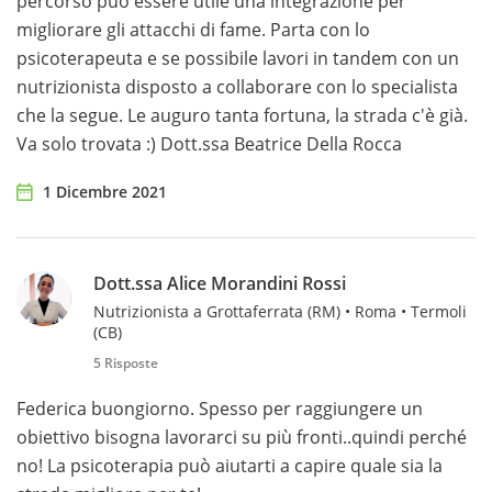
percorso può essere utile una integrazione per
migliorare gli attacchi di fame. Parta con lo
psicoterapeuta e se possibile lavori in tandem con un
nutrizionista disposto a collaborare con lo specialista
che la segue. Le auguro tanta fortuna, la strada c'è già.
Va solo trovata :) Dott.ssa Beatrice Della Rocca
1 Dicembre 2021
Dott.ssa Alice Morandini Rossi
Nutrizionista a Grottaferrata (RM) • Roma • Termoli
(CB)
5 Risposte
Federica buongiorno. Spesso per raggiungere un
obiettivo bisogna lavorarci su più fronti..quindi perché
no! La psicoterapia può aiutarti a capire quale sia la