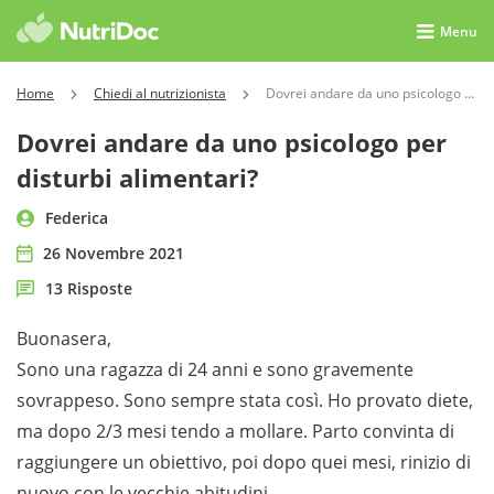
Menu
Home
Chiedi al nutrizionista
Dovrei andare da uno psicologo per disturbi alimentari?
Dovrei andare da uno psicologo per
disturbi alimentari?
Federica
26 Novembre 2021
13 Risposte
Buonasera,
Sono una ragazza di 24 anni e sono gravemente
sovrappeso. Sono sempre stata così. Ho provato diete,
ma dopo 2/3 mesi tendo a mollare. Parto convinta di
raggiungere un obiettivo, poi dopo quei mesi, rinizio di
nuovo con le vecchie abitudini.