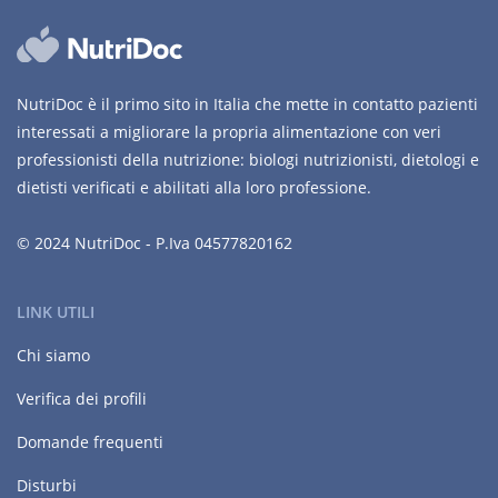
NutriDoc è il primo sito in Italia che mette in contatto pazienti
interessati a migliorare la propria alimentazione con veri
professionisti della nutrizione: biologi nutrizionisti, dietologi e
dietisti verificati e abilitati alla loro professione.
© 2024 NutriDoc - P.Iva 04577820162
LINK UTILI
Chi siamo
Verifica dei profili
Domande frequenti
Disturbi