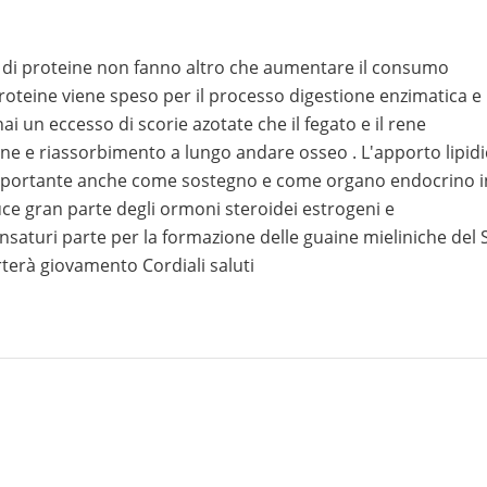
% di proteine non fanno altro che aumentare il consumo
proteine viene speso per il processo digestione enzimatica e
i un eccesso di scorie azotate che il fegato e il rene
one e riassorbimento a lungo andare osseo . L'apporto lipid
 importante anche come sostegno e come organo endocrino i
ce gran parte degli ormoni steroidei estrogeni e
 insaturi parte per la formazione delle guaine mieliniche del
terà giovamento Cordiali saluti