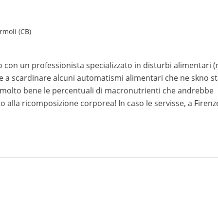
rmoli (CB)
con un professionista specializzato in disturbi alimentari 
 a scardinare alcuni automatismi alimentari che ne skno st
o molto bene le percentuali di macronutrienti che andrebbe
to alla ricomposizione corporea! In caso le servisse, a Firenz