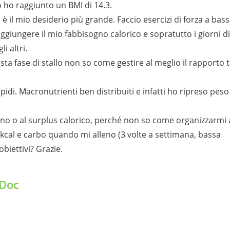
io ho raggiunto un BMI di 14.3.
 il mio desiderio più grande. Faccio esercizi di forza a bas
giungere il mio fabbisogno calorico e sopratutto i giorni di
i altri.
sta fase di stallo non so come gestire al meglio il rapporto 
di. Macronutrienti ben distribuiti e infatti ho ripreso peso
no o al surplus calorico, perché non so come organizzarmi 
cal e carbo quando mi alleno (3 volte a settimana, bassa
biettivi? Grazie.
iDoc