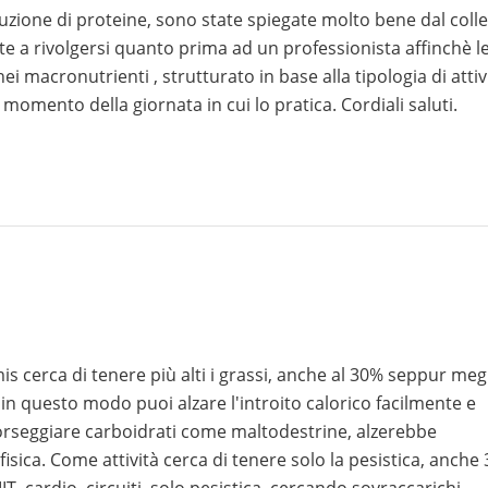
zione di proteine, sono state spiegate molto bene dal coll
nte a rivolgersi quanto prima ad un professionista affinchè le
 macronutrienti , strutturato in base alla tipologia di attiv
e momento della giornata in cui lo pratica. Cordiali saluti.
imis cerca di tenere più alti i grassi, anche al 30% seppur meg
 in questo modo puoi alzare l'introito calorico facilmente e
 sorseggiare carboidrati come maltodestrine, alzerebbe
 fisica. Come attività cerca di tenere solo la pesistica, anche 