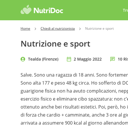
Tr
Home
Chiedi al nutrizionista
Nutrizione e sport
Nutrizione e sport
Tealda (Firenze)
2 Maggio 2022
10 Ri
Salve. Sono una ragazza di 18 anni. Sono forteme
Sono alta 177 e peso 48 kg circa. Ho sofferto di D
guarigione fisica non ha avuto complicazioni, nep
esercizio fisico e eliminare cibo spazzatura: non 
ottenuto anche bei risultati estetici. Poi, però, h
di forza che cardio + camminate, anche 3 ore al
arrivata a assumere 900 kcal al giorno allenandom