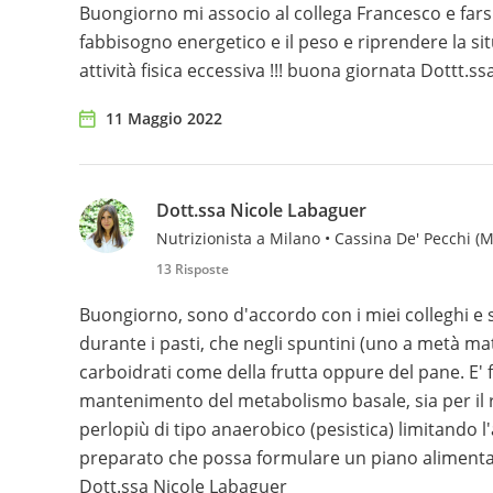
Buongiorno mi associo al collega Francesco e farsi
fabbisogno energetico e il peso e riprendere la sit
attività fisica eccessiva !!! buona giornata Dottt
11 Maggio 2022
Dott.ssa Nicole Labaguer
Nutrizionista a Milano • Cassina De' Pecchi (M
13 Risposte
Buongiorno, sono d'accordo con i miei colleghi e 
durante i pasti, che negli spuntini (uno a metà m
carboidrati come della frutta oppure del pane. E' 
mantenimento del metabolismo basale, sia per il 
perlopiù di tipo anaerobico (pesistica) limitando l'a
preparato che possa formulare un piano alimentar
Dott.ssa Nicole Labaguer