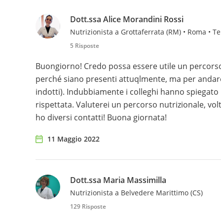
Dott.ssa Alice Morandini Rossi
Nutrizionista a Grottaferrata (RM) • Roma • Te
5 Risposte
Buongiorno! Credo possa essere utile un percorso 
perché siano presenti attuqlmente, ma per andare
indotti). Indubbiamente i colleghi hanno spiegat
rispettata. Valuterei un percorso nutrizionale, vol
ho diversi contatti! Buona giornata!
11 Maggio 2022
Dott.ssa Maria Massimilla
Nutrizionista a Belvedere Marittimo (CS)
129 Risposte