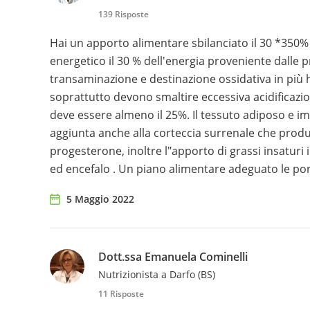
139 Risposte
Hai un apporto alimentare sbilanciato il 30 *350
energetico il 30 % dell'energia proveniente dalle 
transaminazione e destinazione ossidativa in più ha
soprattutto devono smaltire eccessiva acidificazi
deve essere almeno il 25%. Il tessuto adiposo e
aggiunta anche alla corteccia surrenale che produ
progesterone, inoltre l"apporto di grassi insaturi
ed encefalo . Un piano alimentare adeguato le por
5 Maggio 2022
Dott.ssa Emanuela Cominelli
Nutrizionista a Darfo (BS)
11 Risposte