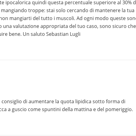
 ipocalorica quindi questa percentuale superiore al 30% d
tai mangiando troppe: stai solo cercando di mantenere la tua
non mangiarti del tutto i muscoli. Ad ogni modo queste so
o una valutazione appropriata del tuo caso, sono sicuro che
guire bene. Un saluto Sebastian Lugli
l consiglio di aumentare la quota lipidica sotto forma di
secca a guscio come spuntini della mattina e del pomeriggio.