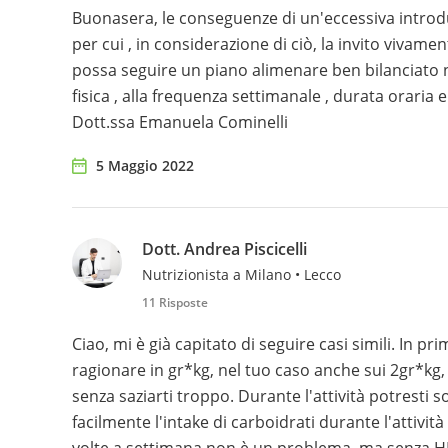
Buonasera, le conseguenze di un'eccessiva introdu
per cui , in considerazione di ciò, la invito vivame
possa seguire un piano alimenare ben bilanciato nei
fisica , alla frequenza settimanale , durata oraria 
Dott.ssa Emanuela Cominelli
5 Maggio 2022
Dott. Andrea Piscicelli
Nutrizionista a Milano • Lecco
11 Risposte
Ciao, mi è già capitato di seguire casi simili. In pr
ragionare in gr*kg, nel tuo caso anche sui 2gr*kg,
senza saziarti troppo. Durante l'attività potresti
facilmente l'intake di carboidrati durante l'attività