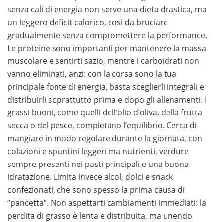
senza cali di energia non serve una dieta drastica, ma
un leggero deficit calorico, così da bruciare
gradualmente senza compromettere la performance.
Le proteine sono importanti per mantenere la massa
muscolare e sentirti sazio, mentre i carboidrati non
vanno eliminati, anzi: con la corsa sono la tua
principale fonte di energia, basta sceglierli integrali e
distribuirli soprattutto prima e dopo gli allenamenti. I
grassi buoni, come quelli dell’olio d’oliva, della frutta
secca o del pesce, completano l’equilibrio. Cerca di
mangiare in modo regolare durante la giornata, con
colazioni e spuntini leggeri ma nutrienti, verdure
sempre presenti nei pasti principali e una buona
idratazione. Limita invece alcol, dolci e snack
confezionati, che sono spesso la prima causa di
“pancetta”. Non aspettarti cambiamenti immediati: la
perdita di grasso è lenta e distribuita, ma unendo