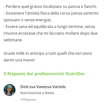
- Perdere quel grasso localizzato su pancia e fianchi.
- Sostenere l'attività fisica della corsa (senza sentirmi
spossato o senza energia).
- Essere sana ed equilibrata a lungo termine, senza
rinunce eccessive che mi facciano mollare dopo due
settimane.
Grazie mille in anticipo a tutti quelli che vorranno
darmi una mano!
9 Risposte dai professionisti NutriDoc
Dott.ssa Vanessa Vartolo
Nutrizionista a Roma
14 Risposte