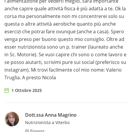
l'alimentazione per vederti meglio, sarà importante
anche capire quale attività fisica è più adatta a te. Ok la
corsa ma personalmente non mi concentrerei solo su
questa o altre attività aerobiche quanto più anche
esercizi che potrai fare ovunque (anche a casa). Spero
venga preso per buono questo mio consiglio. Oltre ad
esser nutrizionista sono un p. trainer (laureato anche
in Sc. Motorie). Se vuoi capire chi sono o come lavoro e
se posso aiutarti, scrivimi pure sui social (preferisco su
instagram). Mi trovi facilmente col mio nome: Valerio
Truglia. A presto Nicola
1 Ottobre 2025
Dott.ssa Anna Magrino
Nutrizionista a Viterbo
86 Risposte