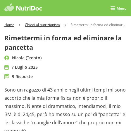
Menu
Home
Chiedi al nutrizionista
Rimettermi in forma ed eliminare la pancetta
Rimettermi in forma ed eliminare la
pancetta
Nicola (Trento)
7 Luglio 2025
9 Risposte
Sono un ragazzo di 43 anni e negli ultimi tempi mi sono
accorto che la mia forma fisica non è proprio il
massimo. Niente di drammatico, intendiamoci, il mio
BMI è di 24,45, però ho messo su un po' di "pancetta" e
le classiche "maniglie dell'amore" che proprio non mi
vanno giù.