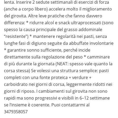
lenta. Inserire 2 sedute settimanali di esercizi di forza
(anche a corpo libero) accelera molto il miglioramento
del girovita. Altre leve pratiche che fanno davvero
differenza: * ridurre alcol e snack ultraprocessati (sono
spesso la causa principale del grasso addominale
“resistente”) * mantenere regolarità nei pasti, senza
lunghe fasi di digiuno seguite da abbuffate involontarie
* garantire sonno sufficiente, perché incide
direttamente sulla regolazione del peso * camminare
di più durante la giornata (NEAT: spesso vale quanto la
corsa stessa) Se volessi una struttura semplice: pasti
completi con una fonte proteica + verdure +
carboidrato nei giorni di corsa, leggermente ridotti nei
giorni di riposo. I cambiamenti sul girovita non sono
rapidi ma sono progressivi e visibili in 6–12 settimane
se l’insieme è coerente. Puoi contattarmi al
3479358057