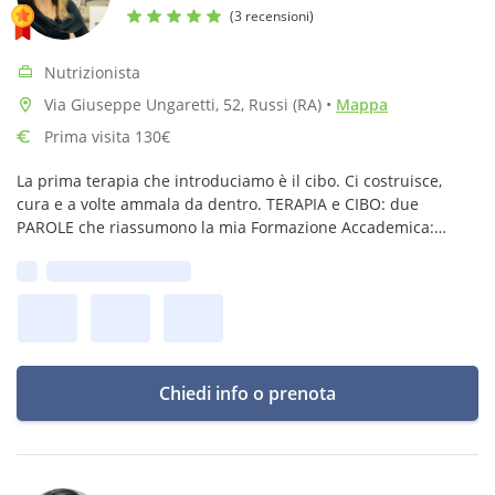
(3 recensioni)
Nutrizionista
Via Giuseppe Ungaretti, 52, Russi (RA)
•
Mappa
Prima visita 130€
La prima terapia che introduciamo è il cibo. Ci costruisce,
cura e a volte ammala da dentro. TERAPIA e CIBO: due
PAROLE che riassumono la mia Formazione Accademica:
Laurea in Scienze Biologiche e Scienze Infermieristiche.
Prima disponibilità:
Dottorato di Ricerca (PhD)
Chiedi info o prenota