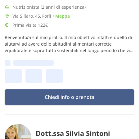
Nutrizionista (2 anni di esperienza)
Via Sillaro, 45, Forlì
•
Mappa
Prima visita 122€
Benvenuto/a sul mio profilo. Il mio obiettivo infatti è quello di
aiutarvi ad avere delle abitudini alimentari corrette,
equilibrate e soprattutto sostenibili nel lungo periodo che vi
permettano di stare bene.
Prima disponibilità:
Chiedi info o prenota
Dott.ssa Silvia Sintoni