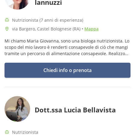
Iannuzzi
Nutrizionista (7 anni di esperienza)
via Bargero, Castel Bolognese (RA)
•
Mappa
Mi chiamo Maria Giovanna, sono una biologa nutrizionista. Lo
scopo del mio lavoro è renderti consapevole di ciò che mangi
tramite un percorso di alimentazione consapevole. Realizzo
diete personalizzate costruite sulle tue esigenze!
Chiedi info o prenota
Dott.ssa Lucia Bellavista
Nutrizionista