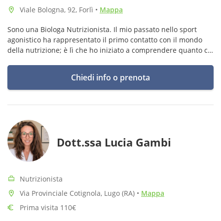
Viale Bologna, 92, Forlì
•
Mappa
Sono una Biologa Nutrizionista. Il mio passato nello sport
agonistico ha rappresentato il primo contatto con il mondo
della nutrizione; è lì che ho iniziato a comprendere quanto ciò
che mangiamo influenzi il nostro benessere e le nostre
performance
Chiedi info o prenota
Dott.ssa Lucia Gambi
Nutrizionista
Via Provinciale Cotignola, Lugo (RA)
•
Mappa
Prima visita 110€