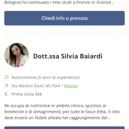
Bologna) ho continuato i miei studi a Firenze in Scienze
dell’Alimentazione che ho superato con Lode nel giugno 2015.
Chiedi info o prenota
Dott.ssa Silvia Baiardi
Nutrizionista (5 anni di esperienza)
Via Macero Sauli, 45, Forlì
•
Mappa
Prima visita 90€
Mi occupo di nutrizione in ambito clinico, sportivo, al
femminile e di dimagrimento, per tutte le fasce d’età. Il cibo
deve essere un fedele alleato nel raggiungimento del
benessere psico-fisico.