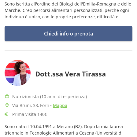
Sono iscritta all'ordine dei Biologi dell'Emilia-Romagna e delle
Marche. Creo percorsi alimentari personalizzati, perché ogni
individuo è unico, con le proprie preferenze, difficoltà e
impegni. Mangiare bene non deve essere una costrizione.
Chiedi info o prenota
Dott.ssa Vera Tirassa
Nutrizionista (10 anni di esperienza)
Via Bruni, 38, Forlì
•
Mappa
Prima visita 140€
Sono nata il 10.04.1991 a Merano (BZ). Dopo la mia laurea
triennale in Tecnologie Alimentari a Cesena (Università di