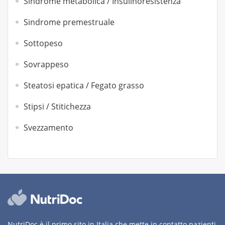
Sindrome metabolica / Insulinoresistenza
Sindrome premestruale
Sottopeso
Sovrappeso
Steatosi epatica / Fegato grasso
Stipsi / Stitichezza
Svezzamento
NutriDoc è il primo sito in Italia che mette in contatto pazienti