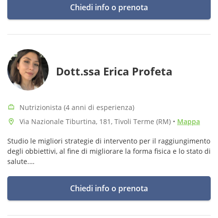
ho un PhD in scienze della nutrizione e del metabolismo.
Chiedi info o prenota
Dott.ssa Erica Profeta
Nutrizionista (4 anni di esperienza)
Via Nazionale Tiburtina, 181, Tivoli Terme (RM)
•
Mappa
Studio le migliori strategie di intervento per il raggiungimento
degli obbiettivi, al fine di migliorare la forma fisica e lo stato di
salute.
Approccio empatico ascolto e supporto per risultati duraturi.
Chiedi info o prenota