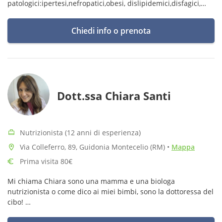
patologici:ipertesi,nefropatici,obesi, dislipidemici,disfagici,
diabetici, oncologici e con disturbo comportamento
alimentare
Chiedi info o prenota
Dott.ssa Chiara Santi
Nutrizionista (12 anni di esperienza)
Via Colleferro, 89, Guidonia Montecelio (RM)
•
Mappa
Prima visita 80€
Mi chiama Chiara sono una mamma e una biologa
nutrizionista o come dico ai miei bimbi, sono la dottoressa del
cibo!
Sono una laureata in scienze dell’alimentazione, in biologia ed