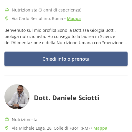
Nutrizionista (9 anni di esperienza)
Via Carlo Restallino, Roma
•
Mappa
Benvenuto sul mio profilo! Sono la Dott.ssa Giorgia Botti,
biologa nutrizionista. Ho conseguito la laurea in Scienze
dell'Alimentazione e della Nutrizione Umana con "menzione
per una tesi particolarmente complessa" presso il Campus
Bio-Medico di Roma
Chiedi info o prenota
Dott. Daniele Sciotti
Nutrizionista
Via Michele Lega, 28, Colle di Fuori (RM)
•
Mappa