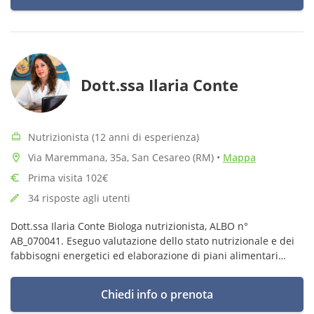
Dott.ssa Ilaria Conte
Nutrizionista (12 anni di esperienza)
Via Maremmana, 35a, San Cesareo (RM)
•
Mappa
Prima visita 102€
34 risposte agli utenti
Dott.ssa Ilaria Conte Biologa nutrizionista, ALBO n°
AB_070041. Eseguo valutazione dello stato nutrizionale e dei
fabbisogni energetici ed elaborazione di piani alimentari
personalizzati. Effettuo percorsi di educazione alimentare.
Chiedi info o prenota