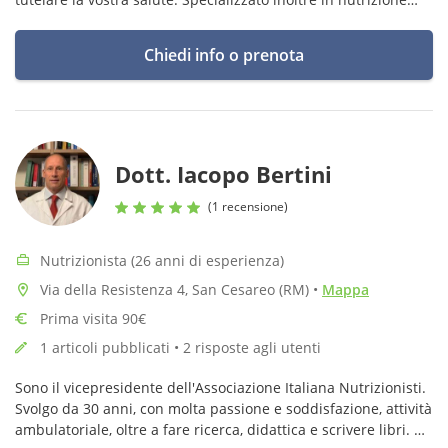
sportiva.
Promuovi il tuo cambiamento.
Chiedi info o prenota
Dott. Iacopo Bertini
(1 recensione)
Nutrizionista (26 anni di esperienza)
Via della Resistenza 4, San Cesareo (RM)
•
Mappa
Prima visita 90€
1 articoli pubblicati • 2 risposte agli utenti
Sono il vicepresidente dell'Associazione Italiana Nutrizionisti.
Svolgo da 30 anni, con molta passione e soddisfazione, attività
ambulatoriale, oltre a fare ricerca, didattica e scrivere libri.