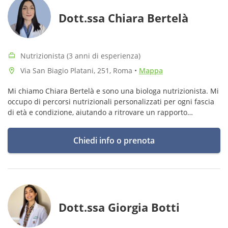
Dott.ssa Chiara Bertelà
Nutrizionista (3 anni di esperienza)
Via San Biagio Platani, 251, Roma
•
Mappa
Mi chiamo Chiara Bertelà e sono una biologa nutrizionista. Mi
occupo di percorsi nutrizionali personalizzati per ogni fascia
di età e condizione, aiutando a ritrovare un rapporto
consapevole, positivo e sereno con il cibo.
Chiedi info o prenota
Dott.ssa Giorgia Botti