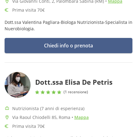
Via Giovanni Conti, 2, Palombara Sabina (RM)
•
Mappa
Prima visita 70€
Dott.ssa Valentina Pagliara-Biologa Nutrizionista-Specialista in
Nuerobiologia.
Chiedi info o prenota
Dott.ssa Elisa De Petris
(1 recensione)
Nutrizionista (7 anni di esperienza)
Via Raoul Chiodelli 85, Roma
•
Mappa
Prima visita 70€