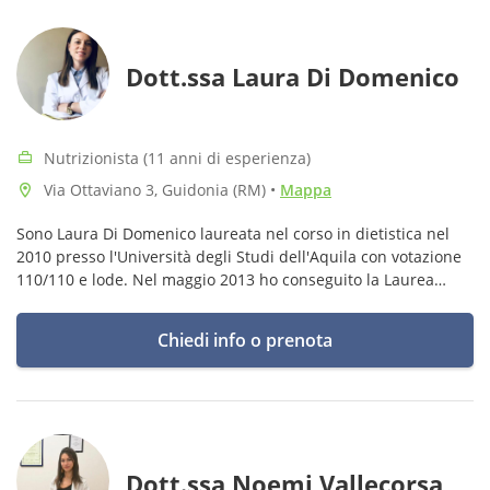
Dott.ssa Laura Di Domenico
Nutrizionista (11 anni di esperienza)
Via Ottaviano 3, Guidonia (RM)
•
Mappa
Sono Laura Di Domenico laureata nel corso in dietistica nel
2010 presso l'Università degli Studi dell'Aquila con votazione
110/110 e lode. Nel maggio 2013 ho conseguito la Laurea
magistrale in Scienze della Nutrizione Umana
Chiedi info o prenota
Dott.ssa Noemi Vallecorsa