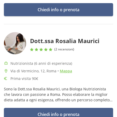
Sul mio sito, puoi trovare tutte le informazioni.
Chiedi info o prenota
Dott.ssa Rosalia Maurici
(2 recensioni)
Nutrizionista (6 anni di esperienza)
Via di Vermicino, 12, Roma
•
Mappa
Prima visita 90€
Sono la Dott.ssa Rosalia Maurici, una Biologa Nutrizionista
che lavora con passione a Roma. Posso elaborare la miglior
dieta adatta a ogni esigenza, offrendo un percorso completo
con formule a pacchetto molto convenienti consultabili sul
mio sito web
Chiedi info o prenota