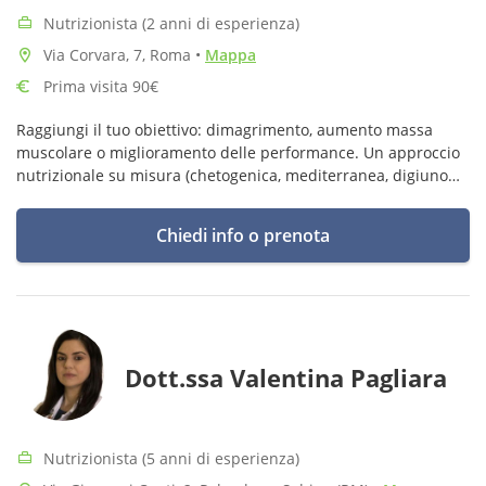
Nutrizionista (2 anni di esperienza)
Via Corvara, 7, Roma
•
Mappa
Prima visita 90€
Raggiungi il tuo obiettivo: dimagrimento, aumento massa
muscolare o miglioramento delle performance. Un approccio
nutrizionale su misura (chetogenica, mediterranea, digiuno
intermittente, low FODMAP) adattato alle tue esigenze e al tuo
stile di vita.
Chiedi info o prenota
Dott.ssa Valentina Pagliara
Nutrizionista (5 anni di esperienza)