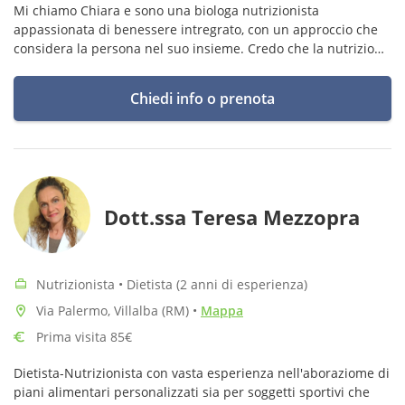
Mi chiamo Chiara e sono una biologa nutrizionista
appassionata di benessere intregrato, con un approccio che
considera la persona nel suo insieme. Credo che la nutrizione
sia fondamentale per prendersi cura di sé e migliorare la
qualità della vita.
Chiedi info o prenota
Dott.ssa Teresa Mezzopra
Nutrizionista • Dietista (2 anni di esperienza)
Via Palermo, Villalba (RM)
•
Mappa
Prima visita 85€
Dietista-Nutrizionista con vasta esperienza nell'aboraziome di
piani alimentari personalizzati sia per soggetti sportivi che