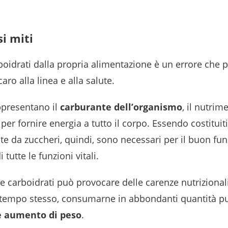
si miti
rboidrati dalla propria alimentazione è un errore che 
aro alla linea e alla salute.
appresentano il
carburante dell’organismo
, il nutrim
per fornire energia a tutto il corpo. Essendo costituiti
e da zuccheri, quindi, sono necessari per il buon f
i tutte le funzioni vitali.
carboidrati può provocare delle carenze nutrizional
Al tempo stesso, consumarne in abbondanti quantità p
e aumento di peso
.