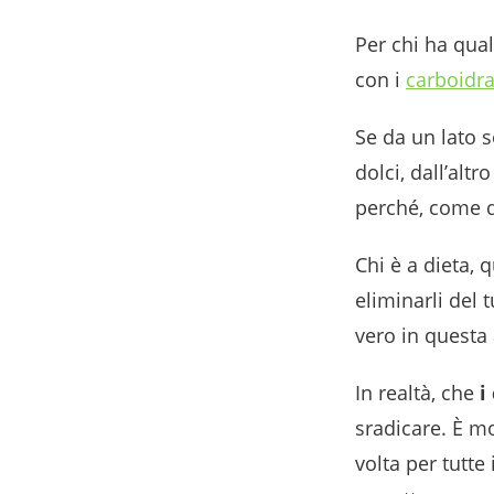
Per chi ha qual
con i
carboidra
Se da un lato s
dolci, dall’altr
perché, come d
Chi è a dieta, 
eliminarli del 
vero in questa
In realtà, che
i
sradicare. È mo
volta per tutte