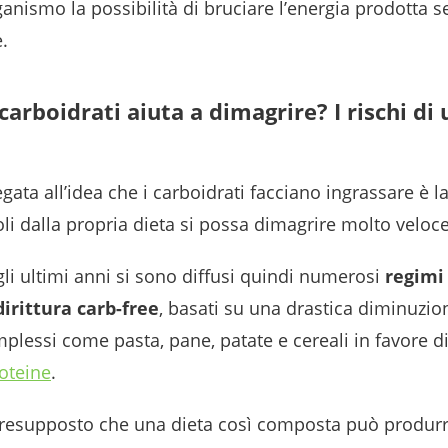
ganismo la possibilità di bruciare l’energia prodotta 
.
carboidrati aiuta a dimagrire? I rischi di
gata all’idea che i carboidrati facciano ingrassare è 
li dalla propria dieta si possa dimagrire molto velo
li ultimi anni si sono diffusi quindi numerosi
regimi
dirittura carb-free
, basati su una drastica diminuzio
mplessi come pasta, pane, patate e cereali in favore
oteine
.
resupposto che una dieta così composta può produrr