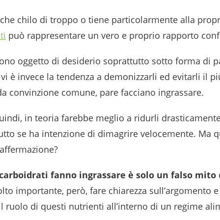
che chilo di troppo o tiene particolarmente alla propr
ti
può rappresentare un vero e proprio rapporto confl
ono oggetto di desiderio soprattutto sotto forma di p
o vi è invece la tendenza a demonizzarli ed evitarli il p
a convinzione comune, pare facciano ingrassare.
quindi, in teoria farebbe meglio a ridurli drasticamente
tutto se ha intenzione di dimagrire velocemente. Ma q
 affermazione?
 carboidrati fanno ingrassare è solo un falso mito
d
lto importante, però, fare chiarezza sull’argomento e
 il ruolo di questi nutrienti all’interno di un regime al