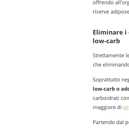
offrendo all’or
riserve adipose
Eliminare i 
low-carb
Strettamente le
che eliminando
Soprattutto neg
low-carb
o ad
carboidrati co
maggiore di
pr
Partendo dal p