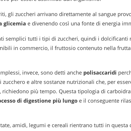
riti, gli zuccheri arrivano direttamente al sangue pro
a glicemia
e divenendo così una fonte di energia im
 semplici tutti i tipi di zuccheri, quindi i dolcificanti 
onibili in commercio, il fruttosio contenuto nella frutta 
omplessi, invece, sono detti anche
polisaccaridi
perch
 zucchero e altre sostanze nutrizionali che, per esser
, richiedono più tempo. Questa tipologia di carboidrat
ocesso di digestione più lungo
e il conseguente rilas
tate, amidi, legumi e cereali rientrano tutti in questa 