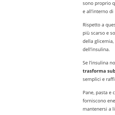
sono proprio q
e all’interno d
Rispetto a ques
più scarso e s
della glicemia,
dell’insulina.
Se l’insulina n
trasforma sub
semplici e raff
Pane, pasta e c
forniscono ene
mantenersi a li