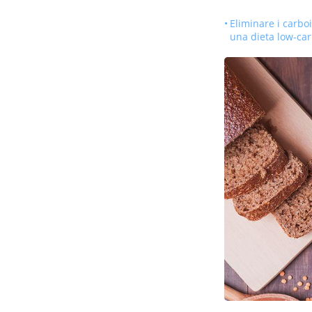
Eliminare i carboi
una dieta low-ca