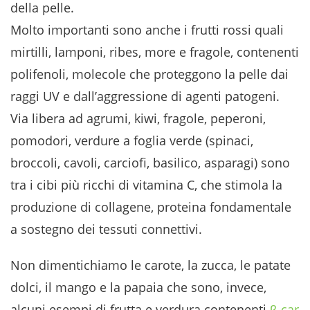
della pelle.
Molto importanti sono anche i frutti rossi quali
mirtilli, lamponi, ribes, more e fragole, contenenti
polifenoli, molecole che proteggono la pelle dai
raggi UV e dall’aggressione di agenti patogeni.
Via libera ad agrumi, kiwi, fragole, peperoni,
pomodori, verdure a foglia verde (spinaci,
broccoli, cavoli, carciofi, basilico, asparagi) sono
tra i cibi più ricchi di vitamina C, che stimola la
produzione di collagene, proteina fondamentale
a sostegno dei tessuti connettivi.
Non dimentichiamo le carote, la zucca, le patate
dolci, il mango e la papaia che sono, invece,
alcuni esempi di frutta e verdura contenenti
β-car