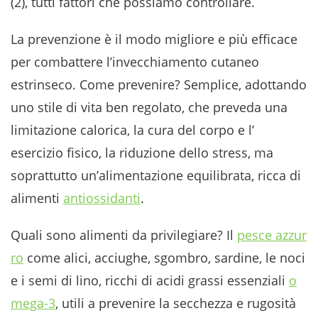
(2), tutti fattori che possiamo controllare.
La prevenzione è il modo migliore e più efficace
per combattere l’invecchiamento cutaneo
estrinseco. Come prevenire? Semplice, adottando
uno stile di vita ben regolato, che preveda una
limitazione calorica, la cura del corpo e l’
esercizio fisico, la riduzione dello stress, ma
soprattutto un’alimentazione equilibrata, ricca di
alimenti
antiossidanti
.
Quali sono alimenti da privilegiare? Il
pesce azzur
ro
come alici, acciughe, sgombro, sardine, le noci
e i semi di lino, ricchi di acidi grassi essenziali
o
mega-3
, utili a prevenire la secchezza e rugosità