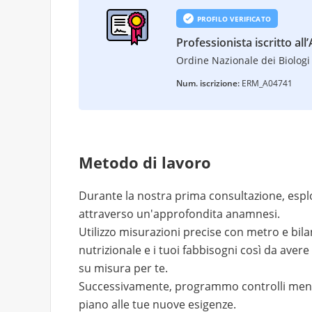
PROFILO VERIFICATO
Professionista iscritto all
Ordine Nazionale dei Biologi 
Num. iscrizione:
ERM_A04741
Metodo di lavoro
Durante la nostra prima consultazione, esplor
attraverso un'approfondita anamnesi.
Utilizzo misurazioni precise con metro e bil
nutrizionale e i tuoi fabbisogni così da aver
su misura per te.
Successivamente, programmo controlli mensil
piano alle tue nuove esigenze.