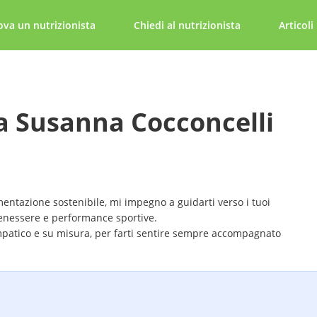
ova un nutrizionista
Chiedi al nutrizionista
Articoli
a Susanna Cocconcelli
entazione sostenibile, mi impegno a guidarti verso i tuoi
 benessere e performance sportive.
mpatico e su misura, per farti sentire sempre accompagnato