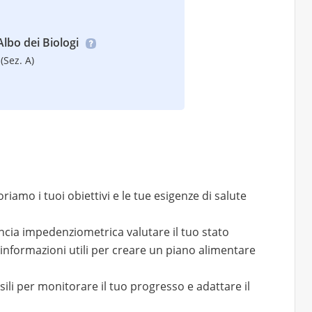
’Albo dei Biologi
(Sez. A)
iamo i tuoi obiettivi e le tue esigenze di salute
ancia impedenziometrica valutare il tuo stato
e informazioni utili per creare un piano alimentare
i per monitorare il tuo progresso e adattare il