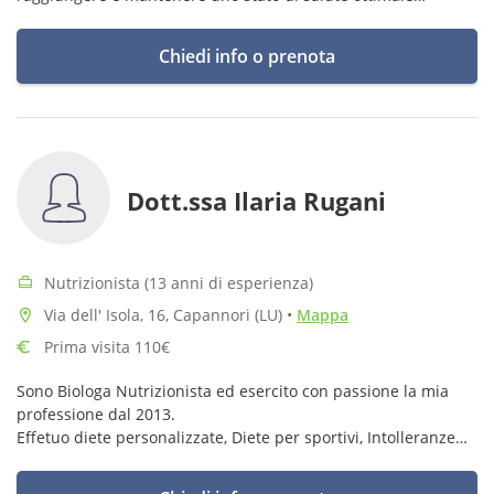
attraverso una corretta alimentazione".
Chiedi info o prenota
Dott.ssa Ilaria Rugani
Nutrizionista (13 anni di esperienza)
Via dell' Isola, 16, Capannori (LU)
•
Mappa
Prima visita 110€
Sono Biologa Nutrizionista ed esercito con passione la mia
professione dal 2013.
Effetuo diete personalizzate, Diete per sportivi, Intolleranze
alimentari, Educazione alimentare, Riabilitazione alimentare
nei disturbi del comportamento alimentare.