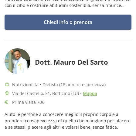
con il cibo e costruire abitudini sostenibili, senza rinunce
inutili né diete rigide.
Chiedi info o prenota
Dott. Mauro Del Sarto
Nutrizionista • Dietista (18 anni di esperienza)
Via del Castello, 31, Botticino (LU)
•
Mappa
Prima visita 70€
Aiuto le persone a conoscere meglio il proprio corpo e a
prendere consapevolezza di quello che mangiano per piacere
a se stessi, piacere agli altri e volersi bene, senza fatica.