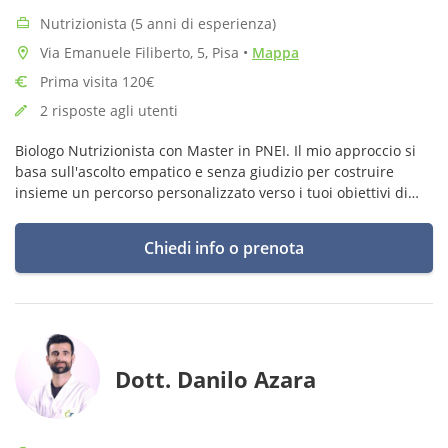
Nutrizionista (5 anni di esperienza)
Via Emanuele Filiberto, 5, Pisa
•
Mappa
Prima visita 120€
2 risposte agli utenti
Biologo Nutrizionista con Master in PNEI. Il mio approccio si
basa sull'ascolto empatico e senza giudizio per costruire
insieme un percorso personalizzato verso i tuoi obiettivi di
benessere. In continuo aggiornamento per offrirti il miglior
supporto
Chiedi info o prenota
Dott. Danilo Azara