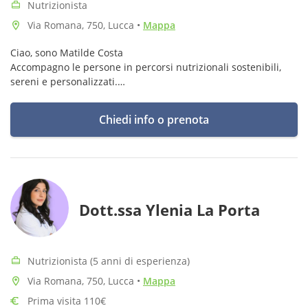
Nutrizionista
Via Romana, 750, Lucca
•
Mappa
Ciao, sono Matilde Costa
Accompagno le persone in percorsi nutrizionali sostenibili,
sereni e personalizzati.
Credo in un'alimentazione che nutre, non che limita. Niente
giudizi o diete rigide, solo ascolto e consapevolezza.
Chiedi info o prenota
Dott.ssa Ylenia La Porta
Nutrizionista (5 anni di esperienza)
Via Romana, 750, Lucca
•
Mappa
Prima visita 110€