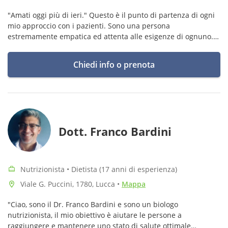
"Amati oggi più di ieri." Questo è il punto di partenza di ogni
mio approccio con i pazienti. Sono una persona
estremamente empatica ed attenta alle esigenze di ognuno. Il
mio compito è educare le persone ad uno splendido rapporto
con il cibo.
Chiedi info o prenota
Dott. Franco Bardini
Nutrizionista • Dietista (17 anni di esperienza)
Viale G. Puccini, 1780, Lucca
•
Mappa
"Ciao, sono il Dr. Franco Bardini e sono un biologo
nutrizionista, il mio obiettivo è aiutare le persone a
raggiungere e mantenere uno stato di salute ottimale