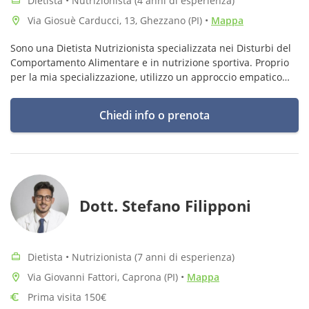
Dietista • Nutrizionista (4 anni di esperienza)
Via Giosuè Carducci, 13, Ghezzano (PI)
•
Mappa
Sono una Dietista Nutrizionista specializzata nei Disturbi del
Comportamento Alimentare e in nutrizione sportiva. Proprio
per la mia specializzazione, utilizzo un approccio empatico
che analizza lo stile di vita e le esigenze dei pazienti a 360
gradi
Chiedi info o prenota
Dott. Stefano Filipponi
Dietista • Nutrizionista (7 anni di esperienza)
Via Giovanni Fattori, Caprona (PI)
•
Mappa
Prima visita 150€