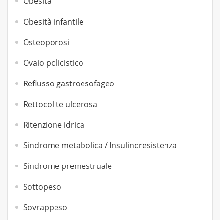
Obesità
Obesità infantile
Osteoporosi
Ovaio policistico
Reflusso gastroesofageo
Rettocolite ulcerosa
Ritenzione idrica
Sindrome metabolica / Insulinoresistenza
Sindrome premestruale
Sottopeso
Sovrappeso