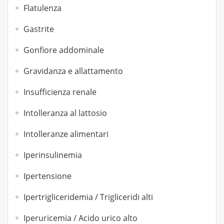
Flatulenza
Gastrite
Gonfiore addominale
Gravidanza e allattamento
Insufficienza renale
Intolleranza al lattosio
Intolleranze alimentari
Iperinsulinemia
Ipertensione
Ipertrigliceridemia / Trigliceridi alti
Iperuricemia / Acido urico alto