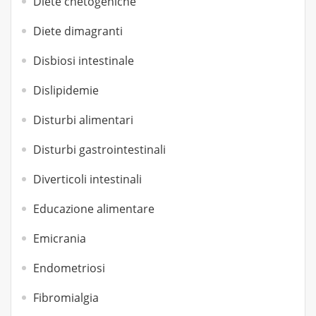
Diete chetogeniche
Diete dimagranti
Disbiosi intestinale
Dislipidemie
Disturbi alimentari
Disturbi gastrointestinali
Diverticoli intestinali
Educazione alimentare
Emicrania
Endometriosi
Fibromialgia