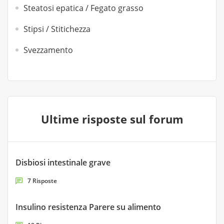
Steatosi epatica / Fegato grasso
Stipsi / Stitichezza
Svezzamento
Ultime risposte sul forum
Disbiosi intestinale grave
7 Risposte
Insulino resistenza Parere su alimento